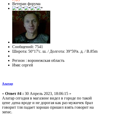
Ветеран форума
Сообщений: 7541
Широта: 50°17'с. ш. / Долгота: 39°59'в. д. / В.85m
Регион : воронежская область
Имя: сергей
Алатар
«
Ответ #4 :
30 Апрель 2023, 18:06:15 »
Алатар сегодня в магазине видел в городе по такой
цене ,цена вроде и не дорогая как раз мужичек брал
говорит тля падает хорошо пришел взять говорит на
запас.