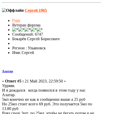
Сергей 1965
Гуру
Ветеран форума
Сообщений: 6747
Бокарёв Сергей Борисович
Регион : Ульяновск
Имя: Сергей
Алатар
«
Ответ #5 :
21 Май 2023, 22:59:50 »
Урряяя.
И я дождался когда появился в этом году у нас
Алатар.
5мл конечно не как в сообщении выше а 25 руб
Но 25мл стоит всего 69 руб. Это получается 5мл по
13.80 руб
Взял сразу 3шт по 25мл. чтобы не бегать потом и не