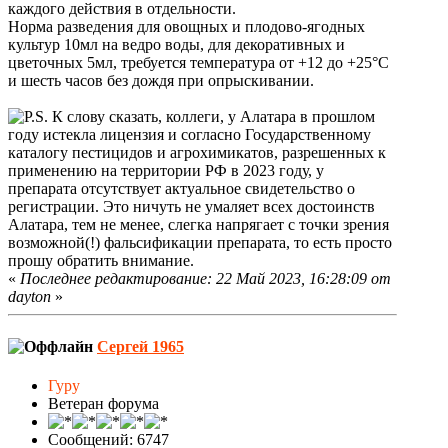
каждого действия в отдельности.
Норма разведения для овощных и плодово-ягодных
культур 10мл на ведро воды, для декоративных и
цветочных 5мл, требуется температура от +12 до +25°С
и шесть часов без дождя при опрыскивании.
К слову сказать, коллеги, у Алатара в прошлом
году истекла лицензия и согласно Государственному
каталогу пестицидов и агрохимикатов, разрешенных к
применению на территории РФ в 2023 году, у
препарата отсутствует актуальное свидетельство о
регистрации. Это ничуть не умаляет всех достоинств
Алатара, тем не менее, слегка напрягает с точки зрения
возможной(!) фальсификации препарата, то есть просто
прошу обратить внимание.
«
Последнее редактирование: 22 Май 2023, 16:28:09 от
dayton
»
Сергей 1965
Гуру
Ветеран форума
Сообщений: 6747