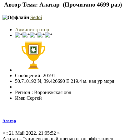
Автор
Тема: Алатар (Прочитано 4699 раз)
Sedoi
Администратор
Сообщений: 20591
50.710192 N, 39.426690 E 219.4 м. над ур моря
Регион : Воронежская обл
Имя: Сергей
Алатар
«
:
21 Май 2022, 21:05:52 »
Алатар – "универсальный препарат, он эффективен