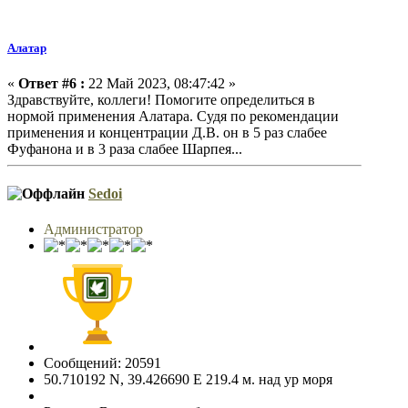
Алатар
«
Ответ #6 :
22 Май 2023, 08:47:42 »
Здравствуйте, коллеги! Помогите определиться в
нормой применения Алатара. Судя по рекомендации
применения и концентрации Д.В. он в 5 раз слабее
Фуфанона и в 3 раза слабее Шарпея...
Sedoi
Администратор
Сообщений: 20591
50.710192 N, 39.426690 E 219.4 м. над ур моря