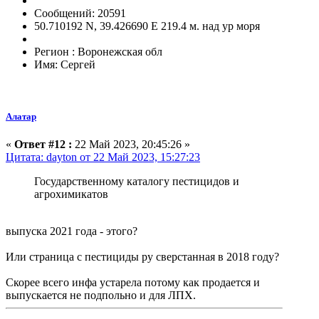
Сообщений: 20591
50.710192 N, 39.426690 E 219.4 м. над ур моря
Регион : Воронежская обл
Имя: Сергей
Алатар
«
Ответ #12 :
22 Май 2023, 20:45:26 »
Цитата: dayton от 22 Май 2023, 15:27:23
Государственному каталогу пестицидов и
агрохимикатов
выпуска 2021 года - этого?
Или страница с пестициды ру сверстанная в 2018 году?
Скорее всего инфа устарела потому как продается и
выпускается не подпольно и для ЛПХ.