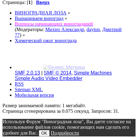
Страницы: [
1
]
Вверх
ВИНОГРАДНАЯ ЛОЗА
»
Выращиваем виноград
»
Вопросы начинающих виноградарей
(Модераторы:
Михно Александр
,
dayton
,
Дмитрий
77
) »
Химический ожог винограда
SMF 2.0.13
|
SMF © 2014
,
Simple Machines
Simple Audio Video Embedder
RSS
Sitemap XML
Мобильная версия
Размер занимаемой памяти: 1 мегабайт.
Страница сгенерирована за 0.075 секунд. Запросов: 31.
Используя Форум "Виноградная лоза", Вы даете согласие на
использование файлов cookie, помогающих нам сделать его
удобнее для Вас.
Подробности
OK