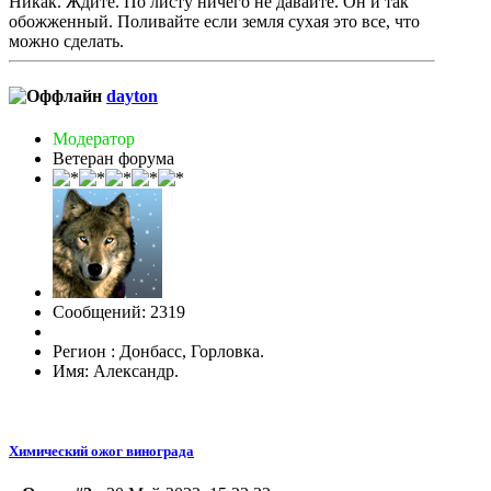
Никак. Ждите. По листу ничего не давайте. Он и так
обожженный. Поливайте если земля сухая это все, что
можно сделать.
dayton
Модератор
Ветеран форума
Сообщений: 2319
Регион : Донбасс, Горловка.
Имя: Александр.
Химический ожог винограда