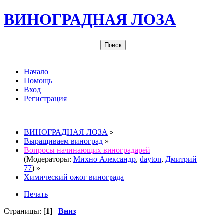
ВИНОГРАДНАЯ ЛОЗА
Начало
Помощь
Вход
Регистрация
ВИНОГРАДНАЯ ЛОЗА
»
Выращиваем виноград
»
Вопросы начинающих виноградарей
(Модераторы:
Михно Александр
,
dayton
,
Дмитрий
77
) »
Химический ожог винограда
Печать
Страницы: [
1
]
Вниз