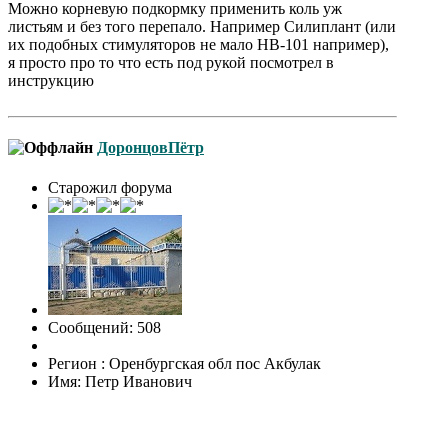
Можно корневую подкормку применить коль уж
листьям и без того перепало. Например Силиплант (или
их подобных стимуляторов не мало НВ-101 например),
я просто про то что есть под рукой посмотрел в
инструкцию
ДоронцовПётр
Старожил форума
Сообщений: 508
Регион : Оренбургская обл пос Акбулак
Имя: Петр Иванович