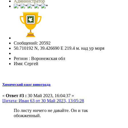
Администратор
Сообщений: 20592
50.710192 N, 39.426690 E 219.4 м. над ур моря
Регион : Воронежская обл
Имя: Сергей
Химический ожог винограда
«
Ответ #3 :
30 Май 2023, 16:04:37 »
Цитата: Иван 63 от 30 Май 2023, 13:05:28
По листу ничего не давайте. Он и так
обожженный.