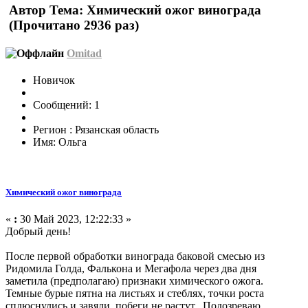
Автор
Тема: Химический ожог винограда
(Прочитано 2936 раз)
Omitad
Новичок
Сообщений: 1
Регион : Рязанская область
Имя: Ольга
Химический ожог винограда
«
:
30 Май 2023, 12:22:33 »
Добрый день!
После первой обработки винограда баковой смесью из
Ридомила Голда, Фалькона и Мегафола через два дня
заметила (предполагаю) признаки химического ожога.
Темные бурые пятна на листьях и стеблях, точки роста
сплюснулись и завяли, побеги не растут. Подозреваю