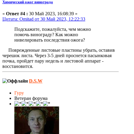
Химический ожог винограда
«
Ответ #4 :
30 Май 2023, 16:08:39 »
Цитата: Omitad от 30 Май 2023, 12:22:33
Подскажите, пожалуйста, чем можно
помочь винограду? Как можно
нивелировать последствия ожога?
Поврежденные листовые пластины убрать, оставив
черешок листа. Через 3-5 дней проснется пасынковая
почка, пройдет пару недель и листовой аппарат -
восстановится.
D.S.W
Гуру
Ветеран форума