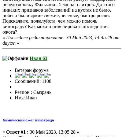
передозировку Фалькона - 5 мл на 5 литров. До этого
никаких признаков заболеваний на кустах не было,
побеги были яркие свежие, зеленые, быстро росли.
Подскажите, пожалуйста, чем можно помочь
винограду? Как можно нивелировать последствия
ожога?
«
Последнее редактирование: 30 Май 2023, 14:45:48 от
dayton
»
Иван 63
Ветеран форума
Сообщений: 1108
Регион : Сызрань
Имя: Иван
Химический ожог винограда
«
Ответ #1 :
30 Май 2023, 13:05:28 »