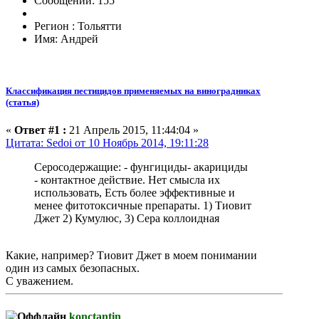
Сообщений: 155
Регион : Тольятти
Имя: Андрей
Классификация пестицидов применяемых на виноградниках
(статья)
«
Ответ #1 :
21 Апрель 2015, 11:44:04 »
Цитата: Sedoi от 10 Ноябрь 2014, 19:11:28
Серосодержащие: - фунгициды- акарициды
- контактное действие. Нет смысла их
использовать, Есть более эффективные и
менее фитотоксичные препараты. 1) Тиовит
Джет 2) Кумулюс, 3) Сера коллоидная
Какие, например? Тиовит Джет в моем понимании
один из самых безопасных.
С уважением.
konctantin