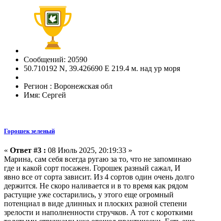
Сообщений: 20590
50.710192 N, 39.426690 E 219.4 м. над ур моря
Регион : Воронежская обл
Имя: Сергей
Горошек зеленый
«
Ответ #3 :
08 Июль 2025, 20:19:33 »
Марина, сам себя всегда ругаю за то, что не запоминаю
где и какой сорт посажен. Горошек разный сажал, И
явно все от сорта зависит. Из 4 сортов один очень долго
держится. Не скоро наливается и в то время как рядом
растущие уже состарились, у этого еще огромный
потенциал в виде длинных и плоских разной степени
зрелости и наполненности стручков. А тот с короткими