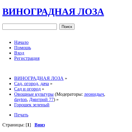
ВИНОГРАДНАЯ ЛОЗА
Начало
Помощь
Вход
Регистрация
ВИНОГРАДНАЯ ЛОЗА
»
Сад, огород, дача
»
Сад и огород
»
Овощные культуры
(Модераторы:
леонидыч
,
dayton
,
Дмитрий 77
) »
Горошек зеленый
Печать
Страницы: [
1
]
Вниз