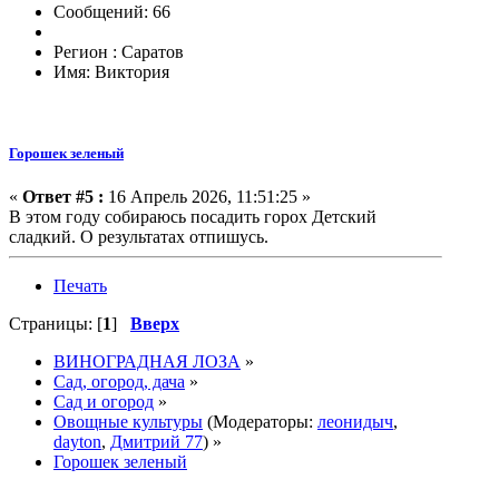
Сообщений: 66
Регион : Саратов
Имя: Виктория
Горошек зеленый
«
Ответ #5 :
16 Апрель 2026, 11:51:25 »
В этом году собираюсь посадить горох Детский
сладкий. О результатах отпишусь.
Печать
Страницы: [
1
]
Вверх
ВИНОГРАДНАЯ ЛОЗА
»
Сад, огород, дача
»
Сад и огород
»
Овощные культуры
(Модераторы:
леонидыч
,
dayton
,
Дмитрий 77
) »
Горошек зеленый