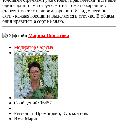
толстыми стручками уже отошел практически. Есть еще
один с длинными стручками тот тоже не хороший ,
стареет вместе с наливом горошин. И вид у него не
ахти - каждая горошина выделяется в стручке. В общем
один нравится, а сорт не знаю.
Марина Протасова
Модератор Форума
Сообщений: 16457
Регион : п.Прямицыно, Курской обл.
Имя: Марина