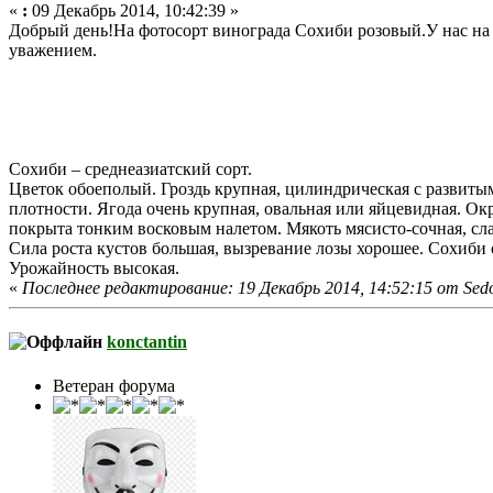
«
:
09 Декабрь 2014, 10:42:39 »
Добрый день!На фотосорт винограда Сохиби розовый.У нас на у
уважением.
Сохиби – среднеазиатский сорт.
Цветок обоеполый. Гроздь крупная, цилиндрическая с развиты
плотности. Ягода очень крупная, овальная или яйцевидная. Окр
покрыта тонким восковым налетом. Мякоть мясисто-сочная, сл
Сила роста кустов большая, вызревание лозы хорошее. Сохиби о
Урожайность высокая.
«
Последнее редактирование: 19 Декабрь 2014, 14:52:15 от Sed
konctantin
Ветеран форума