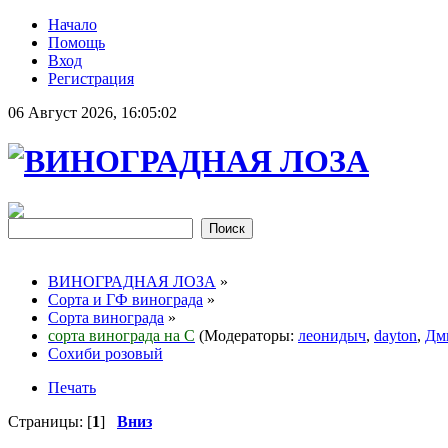
Начало
Помощь
Вход
Регистрация
06 Август 2026, 16:05:02
ВИНОГРАДНАЯ ЛОЗА
»
Сорта и ГФ винограда
»
Сорта винограда
»
сорта винограда на С
(Модераторы:
леонидыч
,
dayton
,
Дм
Сохиби розовый
Печать
Страницы: [
1
]
Вниз