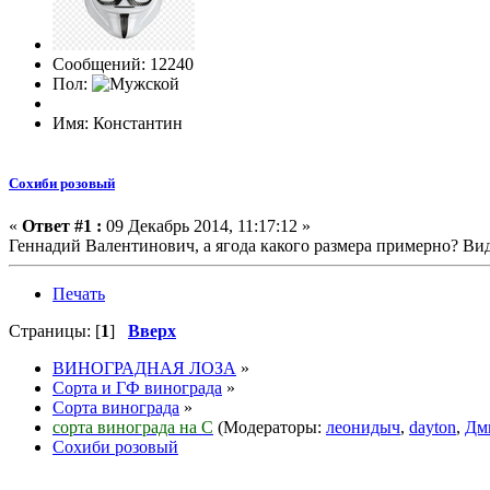
Сообщений: 12240
Пол:
Имя: Константин
Сохиби розовый
«
Ответ #1 :
09 Декабрь 2014, 11:17:12 »
Геннадий Валентинович, а ягода какого размера примерно? Вид
Печать
Страницы: [
1
]
Вверх
ВИНОГРАДНАЯ ЛОЗА
»
Сорта и ГФ винограда
»
Сорта винограда
»
сорта винограда на С
(Модераторы:
леонидыч
,
dayton
,
Дм
Сохиби розовый