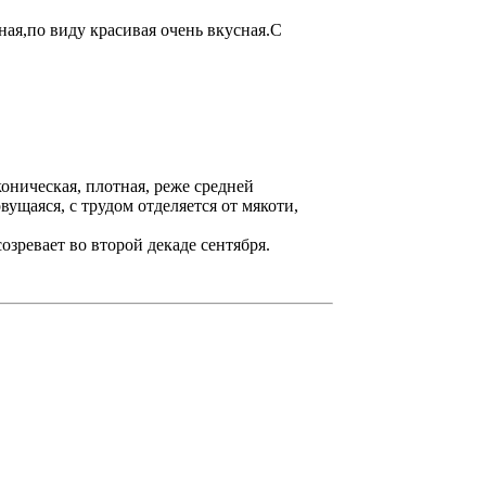
ная,по виду красивая очень вкусная.С
оническая, плотная, реже средней
вущаяся, с трудом отделяется от мякоти,
озревает во второй декаде сентября.