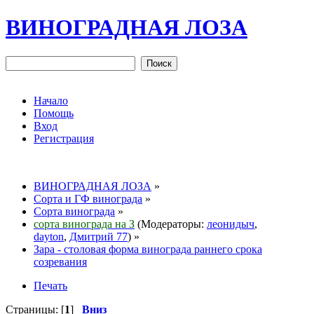
ВИНОГРАДНАЯ ЛОЗА
Начало
Помощь
Вход
Регистрация
ВИНОГРАДНАЯ ЛОЗА
»
Сорта и ГФ винограда
»
Сорта винограда
»
сорта винограда на З
(Модераторы:
леонидыч
,
dayton
,
Дмитрий 77
) »
Зара - столовая форма винограда раннего срока
созревания
Печать
Страницы: [
1
]
Вниз