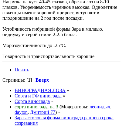
Нагрузка на куст 40-45 глазков, обрезка лоз на 8-10
глазков. Укореняемость черенков высокая. Однолетние
саженцы имеют хороший прирост, вступают в
плодоношение на 2 год после посадки.
Устойчивость гибридной формы Зара к милдью,
оидиуму и серой гнили 2-2.5 балла.
Морозоустойчивость до -25°С.
Товарность и транспортабельность хорошие.
Печать
Страницы: [
1
]
Вверх
ВИНОГРАДНАЯ ЛОЗА
»
Сорта и ГФ винограда
»
Сорта винограда
»
сорта винограда на З
(Модераторы:
леонидыч
,
dayton
,
Дмитрий 77
) »
Зара - столовая форма винограда раннего срока
созревания