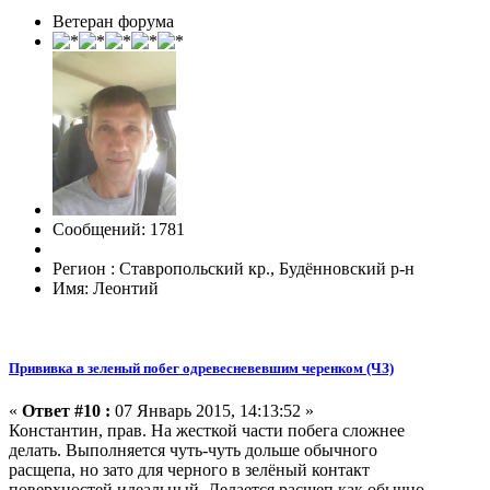
Ветеран форума
Сообщений: 1781
Регион : Ставропольский кр., Будённовский р-н
Имя: Леонтий
Прививка в зеленый побег одревесневевшим черенком (ЧЗ)
«
Ответ #10 :
07 Январь 2015, 14:13:52 »
Константин, прав. На жесткой части побега сложнее
делать. Выполняется чуть-чуть дольше обычного
расщепа, но зато для черного в зелёный контакт
поверхностей идеальный. Делается расщеп как обычно,