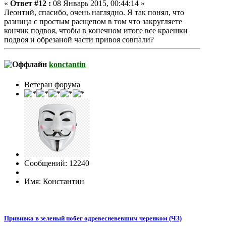
«
Ответ #12 :
08 Январь 2015, 00:44:14 »
Леонтий, спасибо, очень наглядно. Я так понял, что
разница с простым расщепом в том что закругляете
кончик подвоя, чтобы в конечном итоге все краешки
подвоя и обрезаной части привоя совпали?
konctantin
Ветеран форума
Сообщений: 12240
Имя: Константин
Прививка в зеленый побег одревесневевшим черенком (ЧЗ)