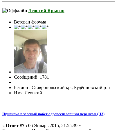
Леонтий Ярыгин
Ветеран форума
Сообщений: 1781
Регион : Ставропольский кр., Будённовский р-н
Имя: Леонтий
Прививка в зеленый побег одревесневевшим черенком (ЧЗ)
«
Ответ #7 :
06 Январь 2015, 21:55:39 »