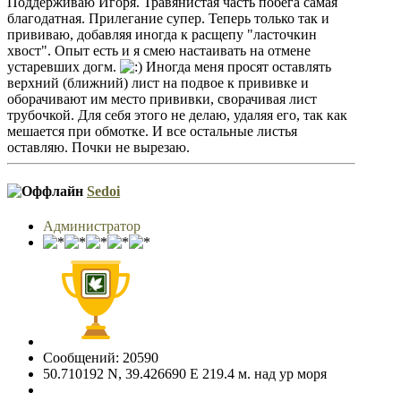
Поддерживаю Игоря. Травянистая часть побега самая
благодатная. Прилегание супер. Теперь только так и
прививаю, добавляя иногда к расщепу "ласточкин
хвост". Опыт есть и я смею настаивать на отмене
устаревших догм.
Иногда меня просят оставлять
верхний (ближний) лист на подвое к прививке и
оборачивают им место прививки, сворачивая лист
трубочкой. Для себя этого не делаю, удаляя его, так как
мешается при обмотке. И все остальные листья
оставляю. Почки не вырезаю.
Sedoi
Администратор
Сообщений: 20590
50.710192 N, 39.426690 E 219.4 м. над ур моря