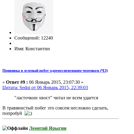
Сообщений: 12240
Имя: Константин
Прививка в зеленый побег одревесневевшим черенком (ЧЗ)
«
Ответ #9 :
06 Январь 2015, 23:07:30 »
Цитата: Sedoi от 06 Январь 2015, 22:39:03
"ласточкин хвост" читал не всем удается
В травянистый побег это совсем несложно сделать,
попробуй
Леонтий Ярыгин