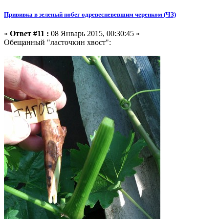
Прививка в зеленый побег одревесневевшим черенком (ЧЗ)
«
Ответ #11 :
08 Январь 2015, 00:30:45 »
Обещанный "ласточкин хвост":