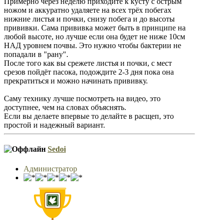
Примерно через неделю приходите к кусту с острым
ножом и аккуратно удаляете на всех трёх побегах
нижние листья и почки, снизу побега и до высоты
прививки. Сама прививка может быть в принципе на
любой высоте, но лучше если она будет не ниже 10см
НАД уровнем почвы. Это нужно чтобы бактерии не
попадали в "рану".
После того как вы срежете листья и почки, с мест
срезов пойдёт пасока, подождите 2-3 дня пока она
прекратиться и можно начинать прививку.
Саму технику лучше посмотреть на видео, это
доступнее, чем на словах объяснять.
Если вы делаете впервые то делайте в расщеп, это
простой и надежный вариант.
Sedoi
Администратор