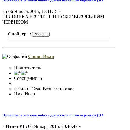
Прививка в зеленый побег одревесневевшим черенком (ЧЗ)
«
:
06 Январь 2015, 17:11:15 »
ПРИВИВКА В ЗЕЛЕНЫЙ ПОБЕГ ВЫЗРЕВШИМ
ЧЕРЕНКОМ
Спойлер
:
Санин Иван
Пользователь
Сообщений: 5
Регион : Село Вознесеновское
Имя: Иван
Прививка в зеленый побег одревесневевшим черенком (ЧЗ)
«
Ответ #1 :
06 Январь 2015, 20:40:47 »