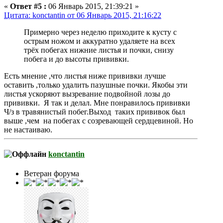
«
Ответ #5 :
06 Январь 2015, 21:39:21 »
Цитата: konctantin от 06 Январь 2015, 21:16:22
Примерно через неделю приходите к кусту с
острым ножом и аккуратно удаляете на всех
трёх побегах нижние листья и почки, снизу
побега и до высоты прививки.
Есть мнение ,что листья ниже прививки лучше
оставить ,только удалить пазушные почки. Якобы эти
листья ускоряют вызревание подвойной лозы до
прививки. Я так и делал. Мне понравилось прививки
Ч/з в травянистый побег.Выход таких прививок был
выше ,чем на побегах с созревающей сердцевиной. Но
не настаиваю.
konctantin
Ветеран форума