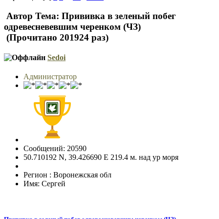
Автор
Тема: Прививка в зеленый побег
одревесневевшим черенком (ЧЗ)
(Прочитано 201924 раз)
Sedoi
Администратор
Сообщений: 20590
50.710192 N, 39.426690 E 219.4 м. над ур моря
Регион : Воронежская обл
Имя: Сергей