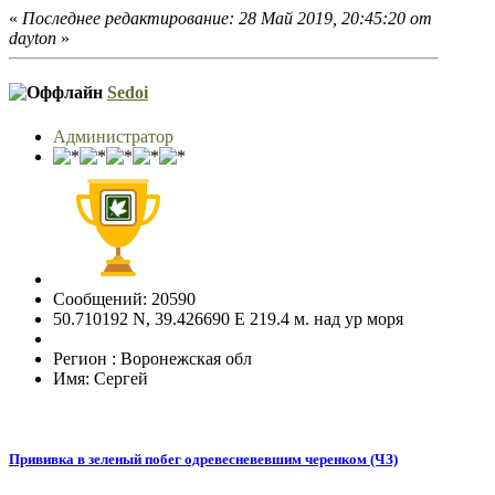
«
Последнее редактирование: 28 Май 2019, 20:45:20 от
dayton
»
Sedoi
Администратор
Сообщений: 20590
50.710192 N, 39.426690 E 219.4 м. над ур моря
Регион : Воронежская обл
Имя: Сергей
Прививка в зеленый побег одревесневевшим черенком (ЧЗ)