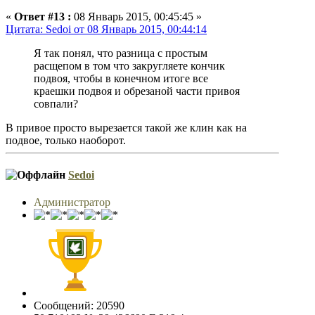
«
Ответ #13 :
08 Январь 2015, 00:45:45 »
Цитата: Sedoi от 08 Январь 2015, 00:44:14
Я так понял, что разница с простым
расщепом в том что закругляете кончик
подвоя, чтобы в конечном итоге все
краешки подвоя и обрезаной части привоя
совпали?
В привое просто вырезается такой же клин как на
подвое, только наоборот.
Sedoi
Администратор
Сообщений: 20590