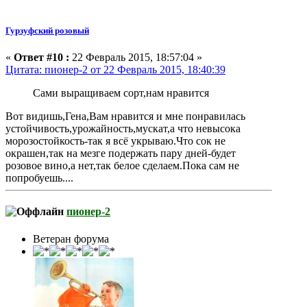
Гурзуфский розовый
«
Ответ #10 :
22 Февраль 2015, 18:57:04 »
Цитата: пионер-2 от 22 Февраль 2015, 18:40:39
Сами выращиваем сорт,нам нравится
Вот видишь,Гена,Вам нравится и мне понравилась
устойчивость,урожайность,мускат,а что невысока
морозостойкость-так я всё укрываю.Что сок не
окрашен,так на мезге подержать пару дней-будет
розовое вино,а нет,так белое сделаем.Пока сам не
попробуешь....
пионер-2
Ветеран форума