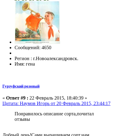
Сообщений: 4650
Регион : г.Новоалександровск.
Имя: гена
Гурзуфский розовый
«
Ответ #9 :
22 Февраль 2015, 18:40:39 »
Цитата: Наумов Игорь от 20 Февраль 2015, 23:44:17
Понравилось описание сорта,почитал
отзывы
Добрый день!Сами выращиваем сорт,нам