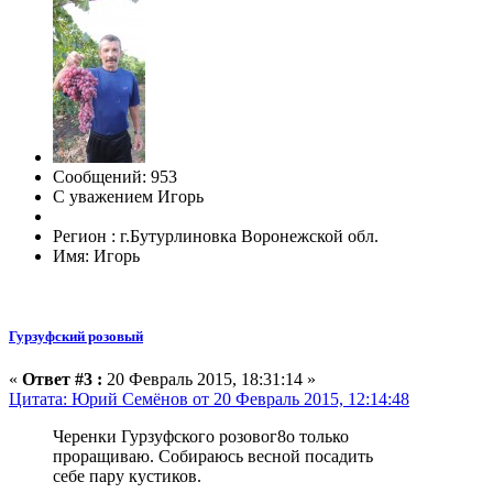
Сообщений: 953
С уважением Игорь
Регион : г.Бутурлиновка Воронежской обл.
Имя: Игорь
Гурзуфский розовый
«
Ответ #3 :
20 Февраль 2015, 18:31:14 »
Цитата: Юрий Семёнов от 20 Февраль 2015, 12:14:48
Черенки Гурзуфского розовог8о только
проращиваю. Собираюсь весной посадить
себе пару кустиков.