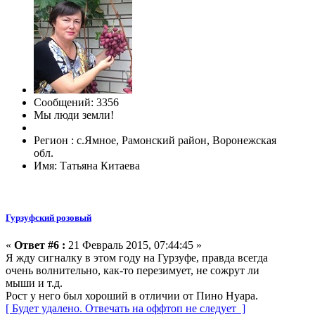
Сообщений: 3356
Мы люди земли!
Регион : с.Ямное, Рамонский район, Воронежская
обл.
Имя: Татьяна Китаева
Гурзуфский розовый
«
Ответ #6 :
21 Февраль 2015, 07:44:45 »
Я жду сигналку в этом году на Гурзуфе, правда всегда
очень волнительно, как-то перезимует, не сожрут ли
мыши и т.д.
Рост у него был хороший в отличии от Пино Нуара.
[ Будет удалено. Отвечать на оффтоп не следует ]