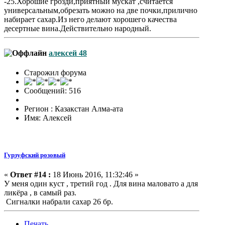
-25.Хорошие грозди,приятный мускат ,считается
универсальным,обрезать можно на две почки,прилично
набирает сахар.Из него делают хорошего качества
десертные вина.Действительно народный.
алексей 48
Старожил форума
Сообщений: 516
Регион : Казакстан Алма-ата
Имя: Алексей
Гурзуфский розовый
«
Ответ #14 :
18 Июнь 2016, 11:32:46 »
У меня один куст , третий год . Для вина маловато а для
ликёра , в самый раз.
Сигналки набрали сахар 26 бр.
Печать