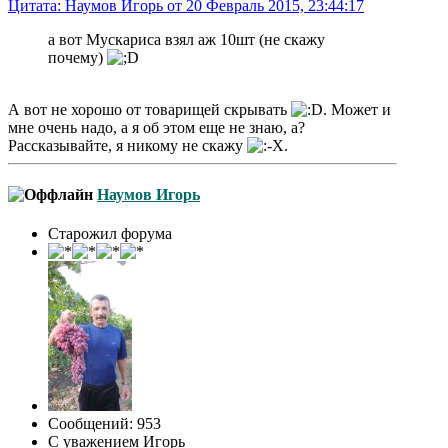
Цитата: Наумов Игорь от 20 Февраль 2015, 23:44:17
а вот Мускариса взял аж 10шт (не скажу
почему)
А вот не хорошо от товарищей скрывать
. Может и
мне очень надо, а я об этом еще не знаю, а?
Рассказывайте, я никому не скажу
.
Наумов Игорь
Старожил форума
Сообщений: 953
С уважением Игорь