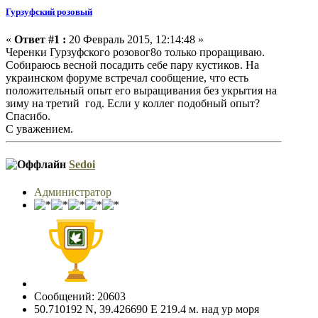
Гурзуфский розовый
«
Ответ #1 :
20 Февраль 2015, 12:14:48 »
Черенки Гурзуфского розовог8о только проращиваю.
Собираюсь весной посадить себе пару кустиков. На
украинском форуме встречал сообщение, что есть
положительный опыт его выращивания без укрытия на
зиму на третий год. Если у коллег подобный опыт?
Спасибо.
С уважением.
Sedoi
Администратор
Сообщений: 20603
50.710192 N, 39.426690 E 219.4 м. над ур моря