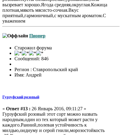
вызревает хорошо.Ягода средняя,округлая.Кожица
плотная,мякоть мясисто-сочная.Вкус
приятный,гармоничный,с мускатным ароматом.С
уважением
Пионер
Старожил форума
Сообщений: 846
Регион : Ставропольский край
Имя: Андрей
Гурзуфский розовый
«
Ответ #13 :
26 Январь 2016, 09:11:27 »
Гурзуфский розовый этот сорт можно назвать
народным,один из тех который может расти у
каждого.Ранний,полевая устойчивость к
милдью,оидиуму и серой гнили,морозостойкость