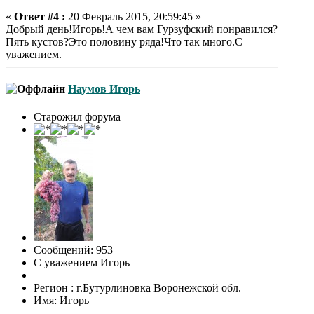
«
Ответ #4 :
20 Февраль 2015, 20:59:45 »
Добрый день!Игорь!А чем вам Гурзуфский понравился?
Пять кустов?Это половину ряда!Что так много.С
уважением.
Наумов Игорь
Старожил форума
Сообщений: 953
С уважением Игорь
Регион : г.Бутурлиновка Воронежской обл.
Имя: Игорь