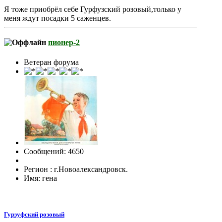
Я тоже приобрёл себе Гурфузский розовый,только у
меня ждут посадки 5 саженцев.
пионер-2
Ветеран форума
Сообщений: 4650
Регион : г.Новоалександровск.
Имя: гена
Гурзуфский розовый