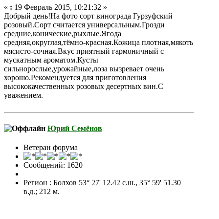
«
:
19 Февраль 2015, 10:21:32 »
Добрый день!На фото сорт винограда Гурзуфский
розовый.Сорт считается универсальным.Грозди
средние,конические,рыхлые.Ягода
средняя,округлая,тёмно-красная.Кожица плотная,мякоть
мясисто-сочная.Вкус приятный гармоничный с
мускатным ароматом.Кусты
сильнорослые,урожайные,лоза вызревает очень
хорошо.Рекомендуется для приготовления
высококачественных розовых десертных вин.С
уважением.
Юрий Семёнов
Ветеран форума
Сообщений: 1620
Регион : Болхов 53° 27' 12.42 с.ш., 35° 59' 51.30
в.д.; 212 м.