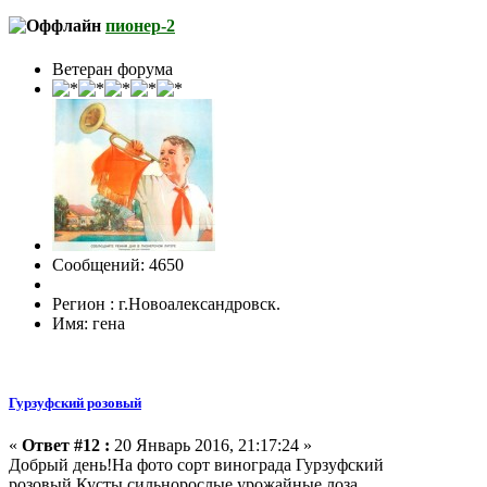
пионер-2
Ветеран форума
Сообщений: 4650
Регион : г.Новоалександровск.
Имя: гена
Гурзуфский розовый
«
Ответ #12 :
20 Январь 2016, 21:17:24 »
Добрый день!На фото сорт винограда Гурзуфский
розовый.Кусты сильнорослые,урожайные,лоза