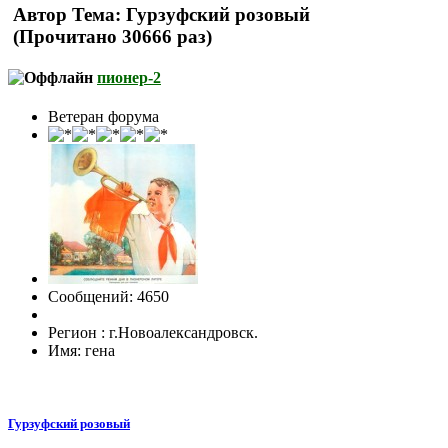
Автор
Тема: Гурзуфский розовый
(Прочитано 30666 раз)
пионер-2
Ветеран форума
Сообщений: 4650
Регион : г.Новоалександровск.
Имя: гена
Гурзуфский розовый