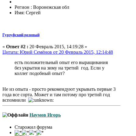
Регион : Воронежская обл
Имя: Сергей
Гурзуфский розовый
«
Ответ #2 :
20 Февраль 2015, 14:19:28 »
Цитата: Юрий Семёнов от 20 Февраль 2015, 12:14:48
есть положительный опыт его выращивания
без укрытия на зиму на третий год. Если у
коллег подобный опыт?
Не из опыта - просто рекомендуют укрывать первые 3
года все сорта. Может и там потому про третий год
вспомнили
Наумов Игорь
Старожил форума