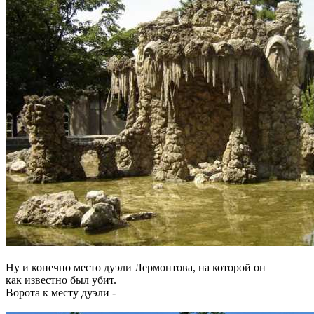
Ну и конечно место дуэли Лермонтова, на которой он
как известно был убит.
Ворота к месту дуэли -