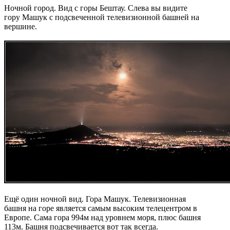
Ночной город. Вид с горы Бештау. Слева вы видите
гору Машук с подсвеченной телевизионной башней на
вершине.
Ещё один ночной вид. Гора Машук. Телевизионная
башня на горе является самым высоким телецентром в
Европе. Сама гора 994м над уровнем моря, плюс башня
113м. Башня подсвечивается вот так всегда.