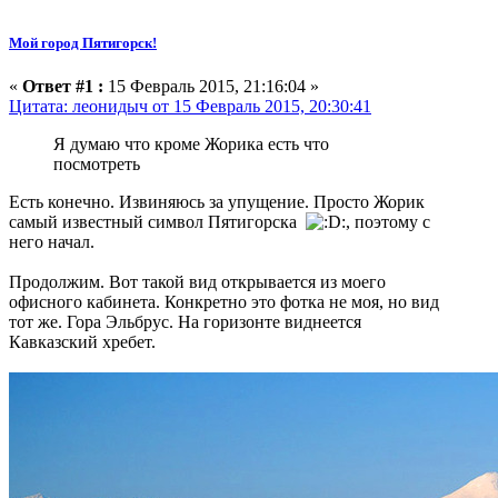
Мой город Пятигорск!
«
Ответ #1 :
15 Февраль 2015, 21:16:04 »
Цитата: леонидыч от 15 Февраль 2015, 20:30:41
Я думаю что кроме Жорика есть что
посмотреть
Есть конечно. Извиняюсь за упущение. Просто Жорик
самый известный символ Пятигорска
, поэтому с
него начал.
Продолжим. Вот такой вид открывается из моего
офисного кабинета. Конкретно это фотка не моя, но вид
тот же. Гора Эльбрус. На горизонте виднеется
Кавказский хребет.