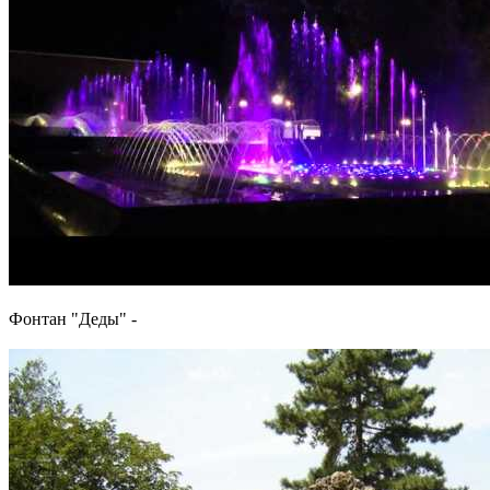
Фонтан "Деды" -