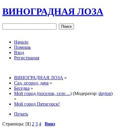
ВИНОГРАДНАЯ ЛОЗА
Начало
Помощь
Вход
Регистрация
ВИНОГРАДНАЯ ЛОЗА
»
Сад, огород, дача
»
Беседка
»
Мой город (поселок, село ...)
(Модератор:
dayton
)
»
Мой город Пятигорск!
Печать
Страницы: [
1
]
2
3
4
Вниз