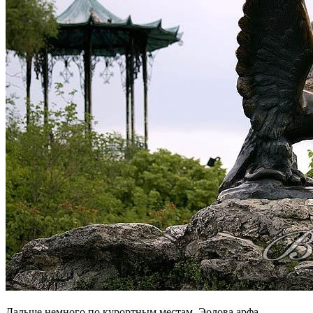
Дальше немного по курортным местам. Эолова арфа -