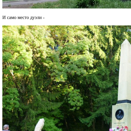
И само место дуэли -