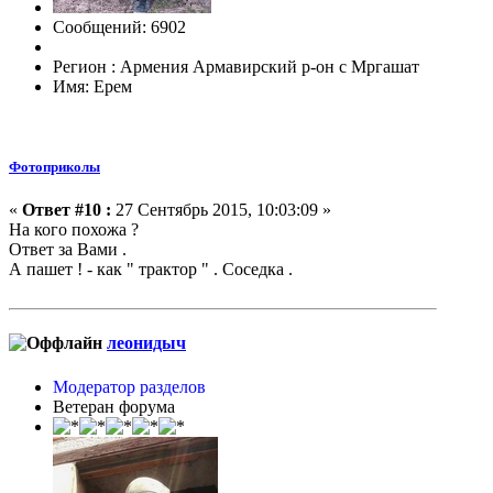
Сообщений: 6902
Регион : Армения Армавирский р-он с Мргашат
Имя: Ерем
Фотоприколы
«
Ответ #10 :
27 Сентябрь 2015, 10:03:09 »
На кого похожа ?
Ответ за Вами .
А пашет ! - как " трактор " . Соседка .
леонидыч
Модератор разделов
Ветеран форума