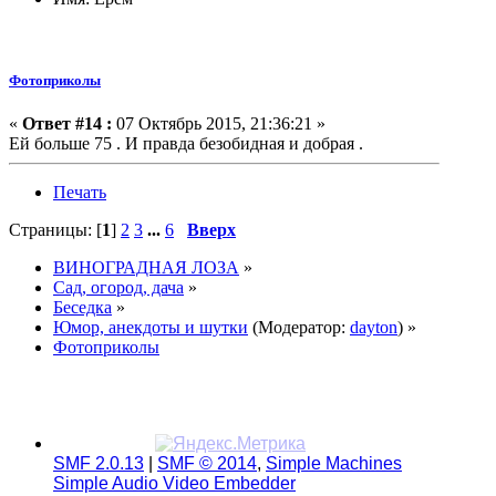
Фотоприколы
«
Ответ #14 :
07 Октябрь 2015, 21:36:21 »
Ей больше 75 . И правда безобидная и добрая .
Печать
Страницы: [
1
]
2
3
...
6
Вверх
ВИНОГРАДНАЯ ЛОЗА
»
Сад, огород, дача
»
Беседка
»
Юмор, анекдоты и шутки
(Модератор:
dayton
) »
Фотоприколы
SMF 2.0.13
|
SMF © 2014
,
Simple Machines
Simple Audio Video Embedder