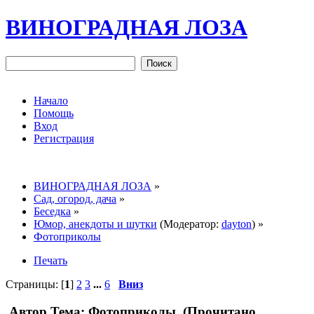
ВИНОГРАДНАЯ ЛОЗА
Начало
Помощь
Вход
Регистрация
ВИНОГРАДНАЯ ЛОЗА
»
Сад, огород, дача
»
Беседка
»
Юмор, анекдоты и шутки
(Модератор:
dayton
) »
Фотоприколы
Печать
Страницы: [
1
]
2
3
...
6
Вниз
Автор
Тема: Фотоприколы (Прочитано