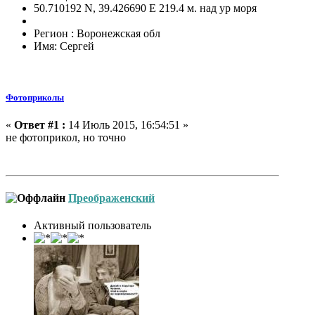
50.710192 N, 39.426690 E 219.4 м. над ур моря
Регион : Воронежская обл
Имя: Сергей
Фотоприколы
«
Ответ #1 :
14 Июль 2015, 16:54:51 »
не фотоприкол, но точно
Преображенский
Активный пользователь