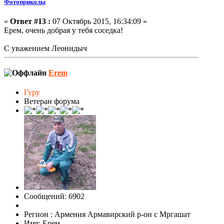
Фотоприколы
«
Ответ #13 :
07 Октябрь 2015, 16:34:09 »
Ерем, очень добрая у тебя соседка!
С уважением Леонидыч
Erem
Гуру
Ветеран форума
Сообщений: 6902
Регион : Армения Армавирский р-он с Мргашат
Имя: Ерем