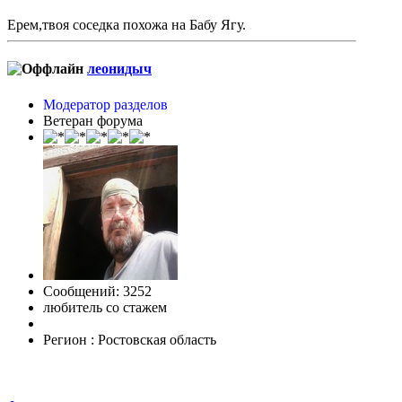
Ерем,твоя соседка похожа на Бабу Ягу.
леонидыч
Модератор разделов
Ветеран форума
Сообщений: 3252
любитель со стажем
Регион : Ростовская область