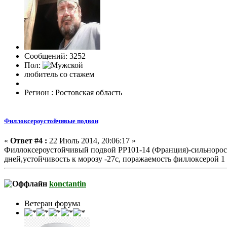
Сообщений: 3252
Пол:
любитель со стажем
Регион : Ростовская область
Филлоксероустойчивые подвои
«
Ответ #4 :
22 Июль 2014, 20:06:17 »
Филлоксероустойчивый подвой РР101-14 (Франция)-сильноросл
дней,устойчивость к морозу -27с, поражаемость филлоксерой 1 
konctantin
Ветеран форума