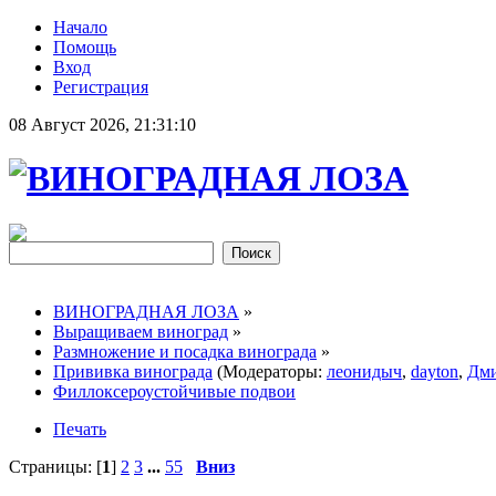
Начало
Помощь
Вход
Регистрация
08 Август 2026, 21:31:10
ВИНОГРАДНАЯ ЛОЗА
»
Выращиваем виноград
»
Размножение и посадка винограда
»
Прививка винограда
(Модераторы:
леонидыч
,
dayton
,
Дми
Филлоксероустойчивые подвои
Печать
Страницы: [
1
]
2
3
...
55
Вниз