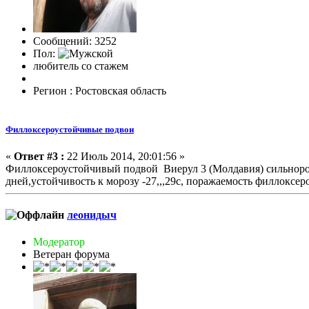
Сообщений: 3252
Пол:
любитель со стажем
Регион : Ростовская область
Филлоксероустойчивые подвои
«
Ответ #3 :
22 Июль 2014, 20:01:56 »
Филлоксероустойчивый подвой Виерул 3 (Молдавия) сильноро
дней,устойчивость к морозу -27,,,29с, поражаемость филлоксеро
леонидыч
Модератор
Ветеран форума