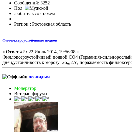
Сообщений: 3252
Пол:
любитель со стажем
Регион : Ростовская область
Филлоксероустойчивые подвои
«
Ответ #2 :
22 Июль 2014, 19:56:08 »
Филлоксероустойчивый подвой СО4 (Германия)-сильнорослый п
дней,устойчивость к морозу -26,,,27с, поражаемость филлоксер
леонидыч
Модератор
Ветеран форума