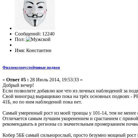
Сообщений: 12240
Пол:
Имя: Константин
Филлоксероустойчивые подвои
«
Ответ #5 :
28 Июль 2014, 19:53:33 »
Добрый вечер!
Если позволите добавлю кое что из личных наблюдений за под
Свой виноград выращиваю пока на трёх основных подвоях - РР-1
41Б, но по ним наблюдений пока нет.
Самый умеренный рост из моей троицы у 101-14, тем не менее е
Отличается самым лучшим укоренением и срастанием с привой
рекомендавать в регионы со значительным промерзанием почвы
Кобер 5ББ самый сильнорослый, просто безумно мощный рост ку