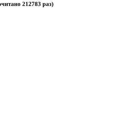
читано 212783 раз)