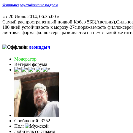
Филлоксероустойчивые подвои
«
:
20 Июль 2014, 06:35:00 »
Самый распространенный подвой Кобер 5ББ(Австрия),Сильноро
180 дней,устойчивость к морозу-27с,поражаемость филлоксерой
листовая форма филлоксеры развивается на нем с такой же инт
леонидыч
Модератор
Ветеран форума
Сообщений: 3252
Пол:
любитель со стажем