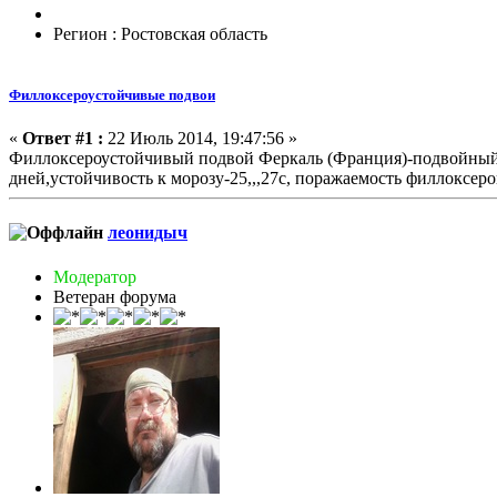
Регион : Ростовская область
Филлоксероустойчивые подвои
«
Ответ #1 :
22 Июль 2014, 19:47:56 »
Филлоксероустойчивый подвой Феркаль (Франция)-подвойный с
дней,устойчивость к морозу-25,,,27с, поражаемость филлоксер
леонидыч
Модератор
Ветеран форума