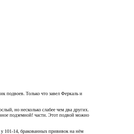
ик подвоев. Только что завел Феркаль и
слый, но несколько слабее чем два других.
вное подземной! части. Этот подвой можно
 у 101-14, бракованных прививок на нём