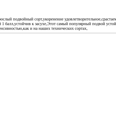
слый подвойный сорт,укоренение удовлетворительное,срастаем
 1 балл,устойчив к засухе,Этот самый популярный подвой устой
енсивностью,как и на наших технических сортах,