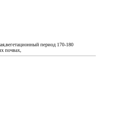
ая,вегетационный период 170-180
ых почвах,