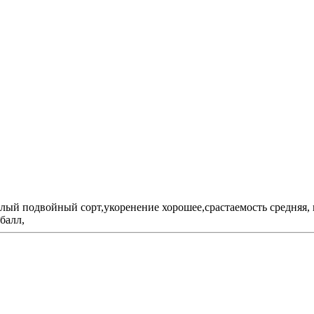
ый подвойный сорт,укоренение хорошее,срастаемость средняя,
балл,