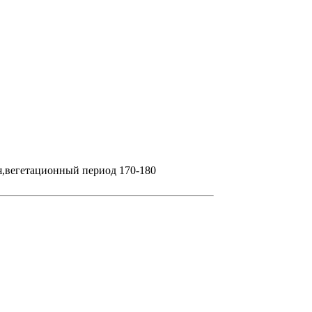
я,вегетационный период 170-180