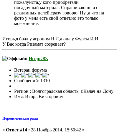
пожалуйста,у кого приобретали
посадочный материал. Спрашиваю не из
рекламных целей,сразу говорю. Ну ,а что на
фото у меня есть свой ответ,но это только
мое мнение.
Игорь,я брал у агроном Н.Л,а она у Фурсы И.И.
У Вас когда Ризамат созревает?
Игорь Ф.
Ветеран форума
Сообщений: 1310
Регион : Волгоградская область, г.Калач-на-Дону
Имя: Игорь Викторович
Переясловская рада
«
Ответ #14 :
28 Ноябрь 2014, 15:50:42 »