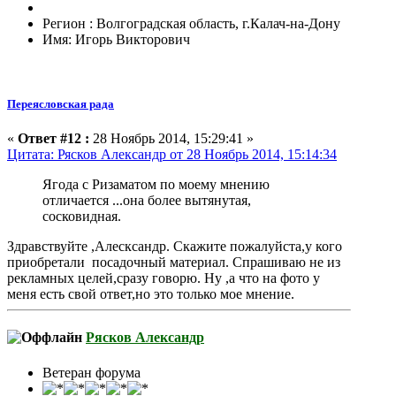
Регион : Волгоградская область, г.Калач-на-Дону
Имя: Игорь Викторович
Переясловская рада
«
Ответ #12 :
28 Ноябрь 2014, 15:29:41 »
Цитата: Рясков Александр от 28 Ноябрь 2014, 15:14:34
Ягода с Ризаматом по моему мнению
отличается ...она более вытянутая,
сосковидная.
Здравствуйте ,Алесксандр. Скажите пожалуйста,у кого
приобретали посадочный материал. Спрашиваю не из
рекламных целей,сразу говорю. Ну ,а что на фото у
меня есть свой ответ,но это только мое мнение.
Рясков Александр
Ветеран форума