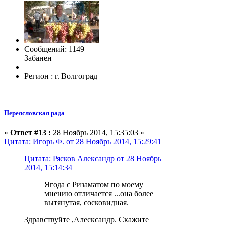
Сообщений: 1149
Забанен
Регион : г. Волгоград
Переясловская рада
«
Ответ #13 :
28 Ноябрь 2014, 15:35:03 »
Цитата: Игорь Ф. от 28 Ноябрь 2014, 15:29:41
Цитата: Рясков Александр от 28 Ноябрь
2014, 15:14:34
Ягода с Ризаматом по моему
мнению отличается ...она более
вытянутая, сосковидная.
Здравствуйте ,Алесксандр. Скажите