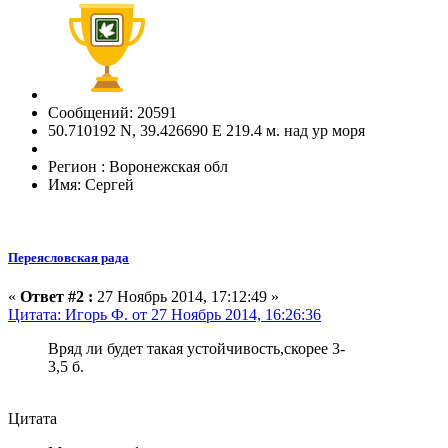
Сообщений: 20591
50.710192 N, 39.426690 E 219.4 м. над ур моря
Регион : Воронежская обл
Имя: Сергей
Переясловская рада
«
Ответ #2 :
27 Ноябрь 2014, 17:12:49 »
Цитата: Игорь Ф. от 27 Ноябрь 2014, 16:26:36
Вряд ли будет такая устойчивость,скорее 3-
3,5 б.
Цитата