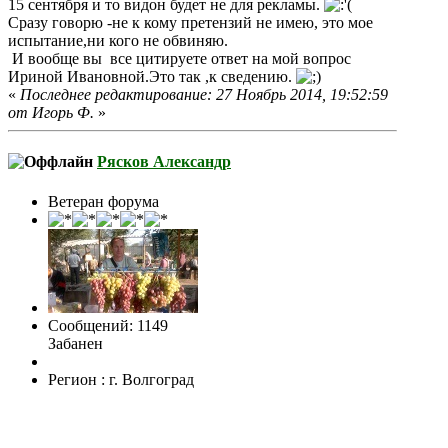
15 сентября и то видон будет не для рекламы.
Сразу говорю -не к кому претензий не имею, это мое
испытание,ни кого не обвиняю.
И вообще вы все цитируете ответ на мой вопрос
Ириной Ивановной.Это так ,к сведению.
«
Последнее редактирование: 27 Ноябрь 2014, 19:52:59
от Игорь Ф.
»
Рясков Александр
Ветеран форума
Сообщений: 1149
Забанен
Регион : г. Волгоград