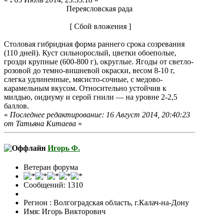
Переясловская рада
[ Сбой вложения ]
Столовая гибридная форма раннего срока созревания
(110 дней). Куст сильнорослый, цветки обоеполые,
грозди крупные (600-800 г), округлые. Ягоды от светло-
розовой до темно-вишневой окраски, весом 8-10 г,
слегка удлиненные, мясисто-сочные, с медово-
карамельным вкусом. Относительно устойчив к
милдью, оидиуму и серой гнили — на уровне 2-2,5
баллов.
«
Последнее редактирование: 16 Август 2014, 20:40:23
от Татьяна Китаева
»
Игорь Ф.
Ветеран форума
Сообщений: 1310
Регион : Волгоградская область, г.Калач-на-Дону
Имя: Игорь Викторович