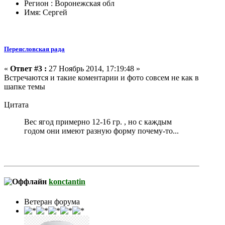
Регион : Воронежская обл
Имя: Сергей
Переясловская рада
«
Ответ #3 :
27 Ноябрь 2014, 17:19:48 »
Встречаются и такие коментарии и фото совсем не как в
шапке темы
Цитата
Вес ягод примерно 12-16 гр. , но с каждым
годом они имеют разную форму почему-то...
konctantin
Ветеран форума