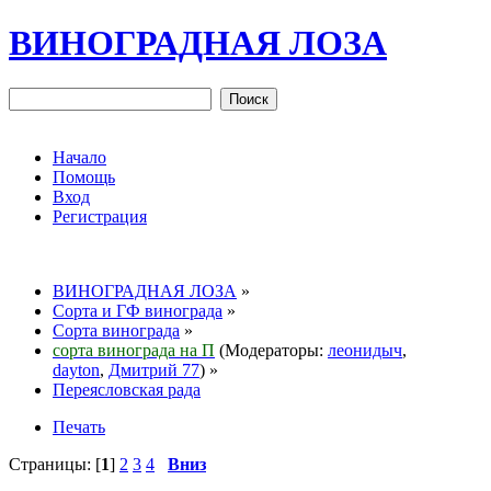
ВИНОГРАДНАЯ ЛОЗА
Начало
Помощь
Вход
Регистрация
ВИНОГРАДНАЯ ЛОЗА
»
Сорта и ГФ винограда
»
Сорта винограда
»
сорта винограда на П
(Модераторы:
леонидыч
,
dayton
,
Дмитрий 77
) »
Переясловская рада
Печать
Страницы: [
1
]
2
3
4
Вниз