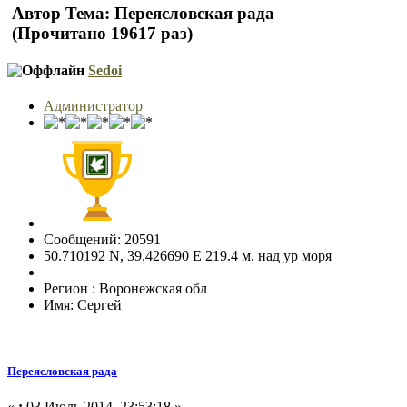
Автор
Тема: Переясловская рада
(Прочитано 19617 раз)
Sedoi
Администратор
Сообщений: 20591
50.710192 N, 39.426690 E 219.4 м. над ур моря
Регион : Воронежская обл
Имя: Сергей
Переясловская рада
«
:
03 Июль 2014, 23:53:18 »