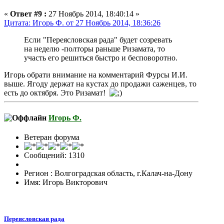
«
Ответ #9 :
27 Ноябрь 2014, 18:40:14 »
Цитата: Игорь Ф. от 27 Ноябрь 2014, 18:36:26
Если "Переясловская рада" будет созревать
на неделю -полторы раньше Ризамата, то
участь его решиться быстро и бесповоротно.
Игорь обрати внимание на комментарий Фурсы И.И.
выше. Ягоду держат на кустах до продажи саженцев, то
есть до октября. Это Ризамат!
Игорь Ф.
Ветеран форума
Сообщений: 1310
Регион : Волгоградская область, г.Калач-на-Дону
Имя: Игорь Викторович
Переясловская рада