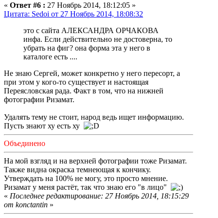
«
Ответ #6 :
27 Ноябрь 2014, 18:12:05 »
Цитата: Sedoi от 27 Ноябрь 2014, 18:08:32
это с сайта АЛЕКСАНДРА ОРЧАКОВА
инфа. Если действительно не достоверна, то
убрать на фиг? она форма эта у него в
каталоге есть ....
Не знаю Сергей, может конкретно у него пересорт, а
при этом у кого-то существует и настоящая
Переясловская рада. Факт в том, что на нижней
фотографии Ризамат.
Удалять тему не стоит, народ ведь ищет информацию.
Пусть знают ху есть ху
Объединено
На мой взгляд и на верхней фотографии тоже Ризамат.
Также видна окраска темнеющая к кончику.
Утверждать на 100% не могу, это просто мнение.
Ризамат у меня растёт, так что знаю его "в лицо"
«
Последнее редактирование: 27 Ноябрь 2014, 18:15:29
от konctantin
»