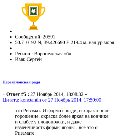
Сообщений: 20591
50.710192 N, 39.426690 E 219.4 м. над ур моря
Регион : Воронежская обл
Имя: Сергей
Переясловская рада
«
Ответ #5 :
27 Ноябрь 2014, 18:08:32 »
Цитата: konctantin от 27 Ноябрь 2014, 17:59:00
это Ризамат. И форма грозди, и характерное
горошение, окраска более яркая на кончике
и слабее у плодоножки, и даже
изменчивость формы ягоды - всё это о
Ризамате.