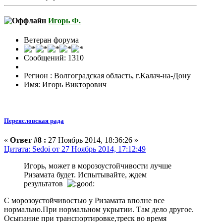
Игорь Ф.
Ветеран форума
Сообщений: 1310
Регион : Волгоградская область, г.Калач-на-Дону
Имя: Игорь Викторович
Переясловская рада
«
Ответ #8 :
27 Ноябрь 2014, 18:36:26 »
Цитата: Sedoi от 27 Ноябрь 2014, 17:12:49
Игорь, может в морозоустойчивости лучше
Ризамата будет. Испытывайте, ждем
результатов
С морозоустойчивостью у Ризамата вполне все
нормально.При нормальном укрытии. Там дело другое.
Осыпание при транспортировке,треск во время