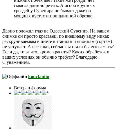
нижних почек даёт такие же грозди, нет
смысла длинно резать. А особо крупных
гроздей у Сувенира не бывает даже на
мощных кустах и при длинной обрезке.
Давно положил глаз на Одесский Сувенир. На вашем
снимке он просто красавец, по внешнему виду никак
раскручиваемым в инете китайцам и японцам (сортам)
не уступает. А все таки, сейчас вы стали бы его сажать?
Если да, то за что, кроме красоты? Каких обработок в
ваших условиях он обычно требует? Благодарю.
С уважением.
konctantin
Ветеран форума