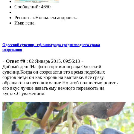
Сообщений: 4650
Регион : г.Новоалександровск.
Имя: гена
Одесский сувенир - гф винограда среднепозднего срока
созревания
«
Ответ #9 :
02 Январь 2015, 09:56:13 »
Добрый день!На фото сорт винограда Одесский
сувенир.Когда он созревает,в это время подобных
сортов нет,и он как король на выставке.Все сразу
обращают на него внимание.Но чтоб полностью понять
его вкус,лучше давать ему немного перевесеть на
кустах.С уважением.