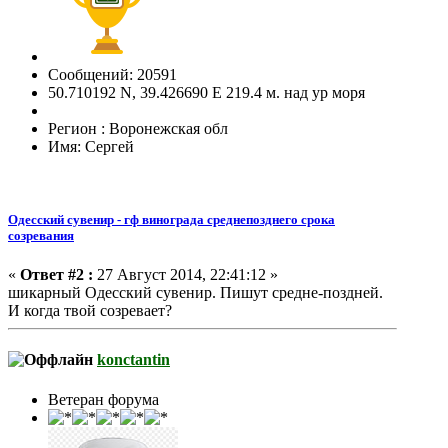
Сообщений: 20591
50.710192 N, 39.426690 E 219.4 м. над ур моря
Регион : Воронежская обл
Имя: Сергей
Одесский сувенир - гф винограда среднепозднего срока
созревания
«
Ответ #2 :
27 Август 2014, 22:41:12 »
шикарный Одесский сувенир. Пишут средне-поздней.
И когда твой созревает?
konctantin
Ветеран форума