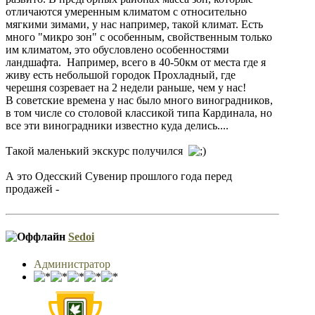
отличаются умеренным климатом с относительно
мягкими зимами, у нас например, такой климат. Есть
много "микро зон" с особенным, свойственным только
им климатом, это обусловлено особенностями
ландшафта. Например, всего в 40-50км от места где я
живу есть небольшой городок Прохладный, где
черешня созревает на 2 недели раньше, чем у нас!
В советские времена у нас было много виноградников,
в том числе со столовой классикой типа Кардинала, но
все эти виноградники известно куда делись....
Такой маленький экскурс получился
А это Одесский Сувенир прошлого года перед
продажей -
Sedoi
Администратор