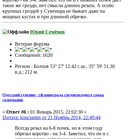
такие же грозди, нет смысла длинно резать. А особо
крупных гроздей у Сувенира не бывает даже на
мощных кустах и при длинной обрезке.
Юрий Семёнов
Ветеран форума
Сообщений: 1620
Регион : Болхов 53° 27' 12.42 с.ш., 35° 59' 51.30
в.д.; 212 м.
Одесский сувенир - гф винограда среднепозднего срока
созревания
«
Ответ #6 :
01 Январь 2015, 22:02:30 »
Цитата: konctantin от 21 Ноябрь 2014, 22:49:44
Всегда резал на 6-8 почек, но в этом году
обрезал коротко - на 3-4. Заметил, что он и с