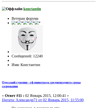
konctantin
Ветеран форума
Сообщений: 12240
Имя: Константин
Одесский сувенир - гф винограда среднепозднего срока
созревания
«
Ответ #11 :
02 Январь 2015, 12:00:41 »
Цитата: Александр71 от 02 Январь 2015, 11:55:00