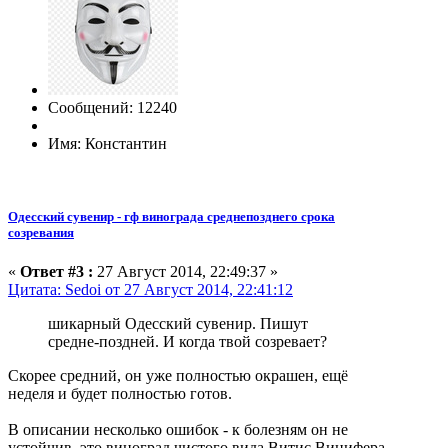
Сообщений: 12240
Имя: Константин
Одесский сувенир - гф винограда среднепозднего срока
созревания
«
Ответ #3 :
27 Август 2014, 22:49:37 »
Цитата: Sedoi от 27 Август 2014, 22:41:12
шикарный Одесский сувенир. Пишут
средне-поздней. И когда твой созревает?
Скорее средний, он уже полностью окрашен, ещё
неделя и будет полностью готов.
В описании несколько ошибок - к болезням он не
устойчив, это виноград чистого вида Витис Винифера,