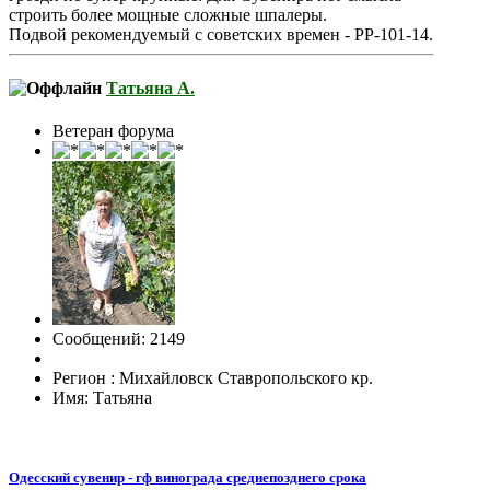
строить более мощные сложные шпалеры.
Подвой рекомендуемый с советских времен - РР-101-14.
Татьяна А.
Ветеран форума
Сообщений: 2149
Регион : Михайловск Ставропольского кр.
Имя: Татьяна
Одесский сувенир - гф винограда среднепозднего срока