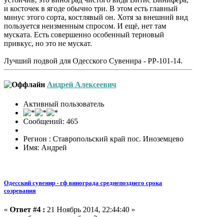
и косточек в ягоде обычно три. В этом есть главный
минус этого сорта, костлявый он. Хотя за внешний вид
пользуется неизменным спросом. И ещё, нет там
муската. Есть совершенно особенный терновый
привкус, но это не мускат.
Лучший подвой для Одесского Сувенира - РР-101-14.
Андрей Алексеевич
Активный пользователь
Сообщений: 465
Регион : Ставропольский край пос. Иноземцево
Имя: Андрей
Одесский сувенир - гф винограда среднепозднего срока
созревания
«
Ответ #4 :
21 Ноябрь 2014, 22:44:40 »