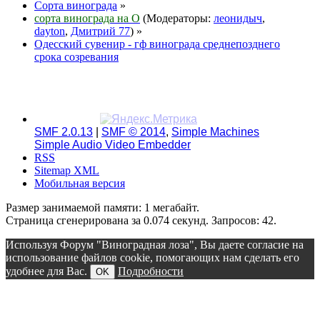
Сорта винограда
»
сорта винограда на О
(Модераторы:
леонидыч
,
dayton
,
Дмитрий 77
) »
Одесский сувенир - гф винограда среднепозднего
срока созревания
SMF 2.0.13
|
SMF © 2014
,
Simple Machines
Simple Audio Video Embedder
RSS
Sitemap XML
Мобильная версия
Размер занимаемой памяти: 1 мегабайт.
Страница сгенерирована за 0.074 секунд. Запросов: 42.
Используя Форум "Виноградная лоза", Вы даете согласие на
использование файлов cookie, помогающих нам сделать его
удобнее для Вас.
Подробности
OK