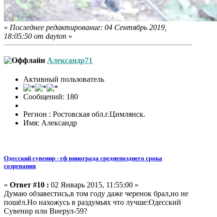
«
Последнее редактирование: 04 Сентябрь 2019,
18:05:50 от dayton
»
Александр71
Активный пользователь
Сообщений: 180
Регион : Ростовская обл.г.Цимлянск.
Имя: Александр
Одесский сувенир - гф винограда среднепозднего срока
созревания
«
Ответ #10 :
02 Январь 2015, 11:55:00 »
Думаю обзавестись,в том году даже черенок брал,но не
пошёл.Но нахожусь в раздумьях что лучше:Одесский
Сувенир или Виерул-59?