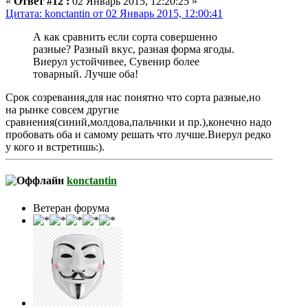
«
Ответ #12 :
02 Январь 2015, 12:20:25 »
Цитата: konctantin от 02 Январь 2015, 12:00:41
А как сравнить если сорта совершенно
разные? Разный вкус, разная форма ягоды.
Виерул устойчивее, Сувенир более
товарный. Лучше оба!
Срок созревания,для нас понятно что сорта разные,но
на рынке совсем другие
сравнения(синий,молдова,пальчики и пр.),конечно надо
пробовать оба и самому решать что лучше.Виерул редко
у кого и встретишь:).
konctantin
Ветеран форума