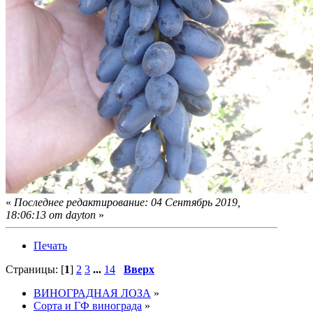
«
Последнее редактирование: 04 Сентябрь 2019,
18:06:13 от dayton
»
Печать
Страницы: [
1
]
2
3
...
14
Вверх
ВИНОГРАДНАЯ ЛОЗА
»
Сорта и ГФ винограда
»