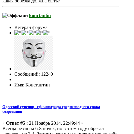
какая обрезка должна быть?
konctantin
Ветеран форума
Сообщений: 12240
Имя: Константин
Одесский сувенир - гф винограда среднепозднего срока
созревания
«
Ответ #5 :
21 Ноябрь 2014, 22:49:44 »
Всегда резал на 6-8 почек, но в этом году обрезал
коротко - на 3-4. Заметил, что он и с нижних почек даёт