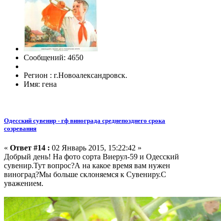
Сообщений: 4650
Регион : г.Новоалександровск.
Имя: гена
Одесский сувенир - гф винограда среднепозднего срока
созревания
«
Ответ #14 :
02 Январь 2015, 15:22:42 »
Добрый день! На фото сорта Виерул-59 и Одесский
сувенир.Тут вопрос?А на какое время вам нужен
виноград?Мы больше склоняемся к Сувениру.С
уважением.