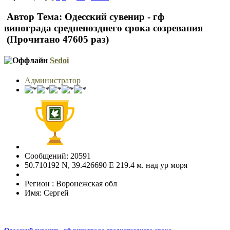
Автор
Тема: Одесский сувенир - гф
винограда среднепозднего срока созревания
(Прочитано 47605 раз)
Sedoi
Администратор
Сообщений: 20591
50.710192 N, 39.426690 E 219.4 м. над ур моря
Регион : Воронежская обл
Имя: Сергей