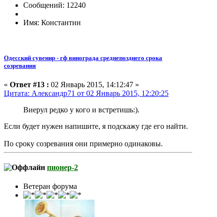
Сообщений: 12240
Имя: Константин
Одесский сувенир - гф винограда среднепозднего срока
созревания
«
Ответ #13 :
02 Январь 2015, 14:12:47 »
Цитата: Александр71 от 02 Январь 2015, 12:20:25
Виерул редко у кого и встретишь:).
Если будет нужен напишите, я подскажу где его найти.
По сроку созревания они примерно одинаковы.
пионер-2
Ветеран форума