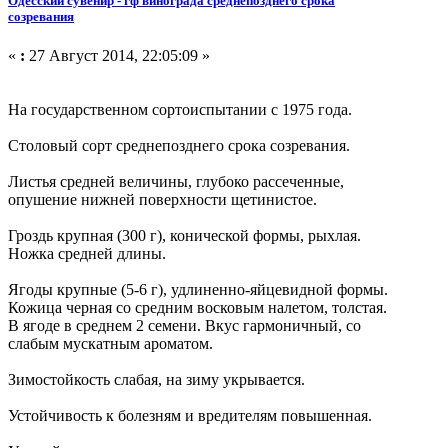
Одесский сувенир - гф винограда среднепозднего срока
созревания
«
:
27 Август 2014, 22:05:09 »
На государственном сортоиспытании с 1975 года.
Столовый сорт среднепозднего срока созревания.
Листья средней величины, глубоко рассеченные,
опушение нижней поверхности щетинистое.
Гроздь крупная (300 г), конической формы, рыхлая.
Ножка средней длины.
Ягоды крупные (5-6 г), удлиненно-яйцевидной формы.
Кожица черная со средним восковым налетом, толстая.
В ягоде в среднем 2 семени. Вкус гармоничный, со
слабым мускатным ароматом.
Зимостойкость слабая, на зиму укрывается.
Устойчивость к болезням и вредителям повышенная.