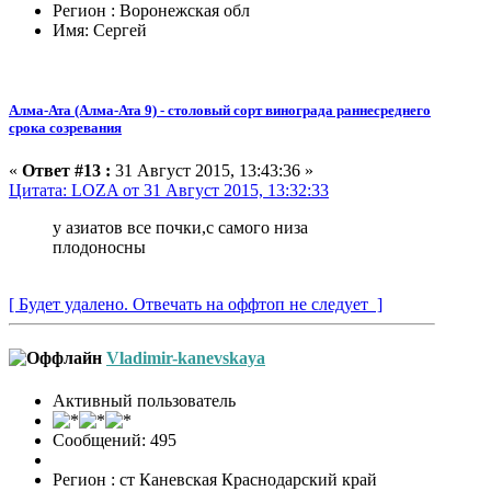
Регион : Воронежская обл
Имя: Сергей
Алма-Ата (Алма-Ата 9) - столовый сорт винограда раннесреднего
срока созревания
«
Ответ #13 :
31 Август 2015, 13:43:36 »
Цитата: LOZA от 31 Август 2015, 13:32:33
у азиатов все почки,с самого низа
плодоносны
[ Будет удалено. Отвечать на оффтоп не следует ]
Vladimir-kanevskaya
Активный пользователь
Сообщений: 495
Регион : ст Каневская Краснодарский край