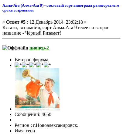
Алма-Ата (Алма-Ата 9) - столовый сорт винограда раннесреднего
срока созревания
«
Ответ #5 :
12 Декабрь 2014, 23:02:18 »
Кстати, вспомнил, сорт Алма-Ата 9 имеет и второе
название - Чёрный Ризамат!
пионер-2
Ветеран форума
Сообщений: 4650
Регион : г.Новоалександровск.
Имя: гена