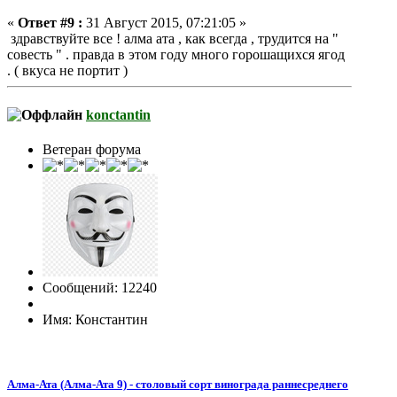
«
Ответ #9 :
31 Август 2015, 07:21:05 »
здравствуйте все ! алма ата , как всегда , трудится на "
совесть " . правда в этом году много горошащихся ягод
. ( вкуса не портит )
konctantin
Ветеран форума
Сообщений: 12240
Имя: Константин
Алма-Ата (Алма-Ата 9) - столовый сорт винограда раннесреднего