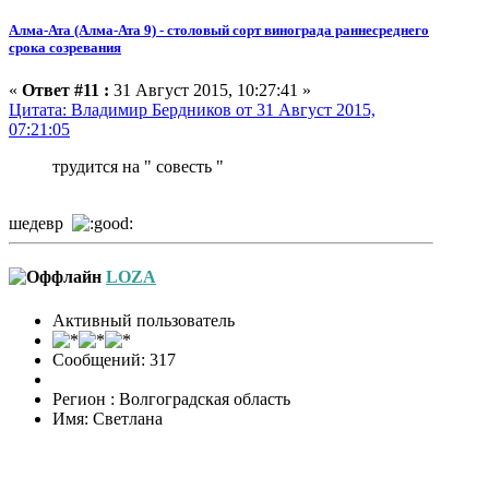
Алма-Ата (Алма-Ата 9) - столовый сорт винограда раннесреднего
срока созревания
«
Ответ #11 :
31 Август 2015, 10:27:41 »
Цитата: Владимир Бердников от 31 Август 2015,
07:21:05
трудится на " совесть "
шедевр
LOZA
Активный пользователь
Сообщений: 317
Регион : Волгоградская область
Имя: Светлана