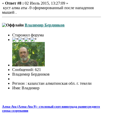
«
Ответ #8 :
02 Июль 2015, 13:27:09 »
куст алма аты -9 сформированный после нападения
мышей .
Владимир Бердников
Старожил форума
Сообщений: 621
Владимир Бердников
Регион : казахстан алматинская обл. г. текели
Имя: Владимир
Алма-Ата (Алма-Ата 9) - столовый сорт винограда раннесреднего
срока созревания