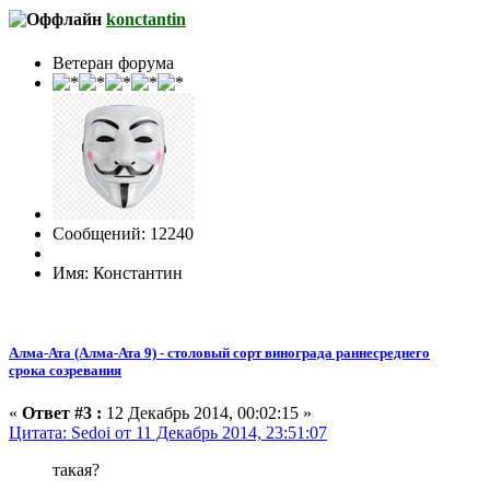
konctantin
Ветеран форума
Сообщений: 12240
Имя: Константин
Алма-Ата (Алма-Ата 9) - столовый сорт винограда раннесреднего
срока созревания
«
Ответ #3 :
12 Декабрь 2014, 00:02:15 »
Цитата: Sedoi от 11 Декабрь 2014, 23:51:07
такая?