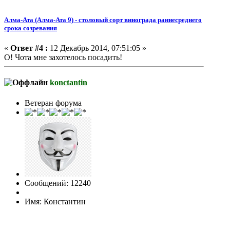
Алма-Ата (Алма-Ата 9) - столовый сорт винограда раннесреднего
срока созревания
«
Ответ #4 :
12 Декабрь 2014, 07:51:05 »
О! Чота мне захотелось посадить!
konctantin
Ветеран форума
Сообщений: 12240
Имя: Константин