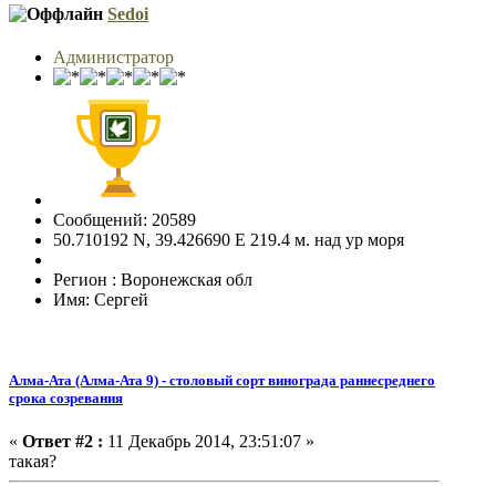
Sedoi
Администратор
Сообщений: 20589
50.710192 N, 39.426690 E 219.4 м. над ур моря
Регион : Воронежская обл
Имя: Сергей
Алма-Ата (Алма-Ата 9) - столовый сорт винограда раннесреднего
срока созревания
«
Ответ #2 :
11 Декабрь 2014, 23:51:07 »
такая?