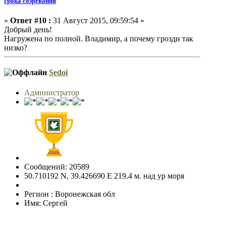
срока созревания
«
Ответ #10 :
31 Август 2015, 09:59:54 »
Добрый день!
Нагружена по полной. Владимир, а почему грозди так
низко?
Sedoi
Администратор
Сообщений: 20589
50.710192 N, 39.426690 E 219.4 м. над ур моря
Регион : Воронежская обл
Имя: Сергей