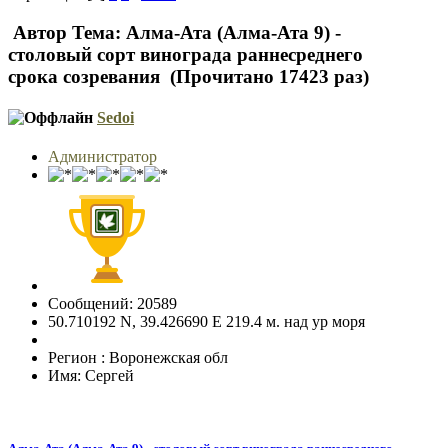
Автор
Тема: Алма-Ата (Алма-Ата 9) -
столовый сорт винограда раннесреднего
срока созревания (Прочитано 17423 раз)
Sedoi
Администратор
Сообщений: 20589
50.710192 N, 39.426690 E 219.4 м. над ур моря
Регион : Воронежская обл
Имя: Сергей