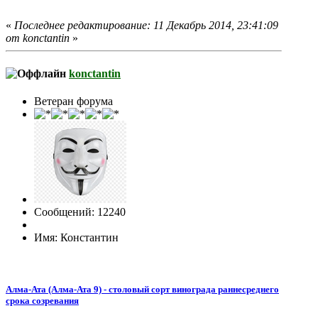
«
Последнее редактирование: 11 Декабрь 2014, 23:41:09
от konctantin
»
konctantin
Ветеран форума
Сообщений: 12240
Имя: Константин
Алма-Ата (Алма-Ата 9) - столовый сорт винограда раннесреднего
срока созревания