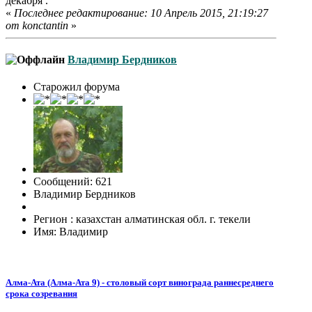
декабря .
«
Последнее редактирование: 10 Апрель 2015, 21:19:27
от konctantin
»
Владимир Бердников
Старожил форума
Сообщений: 621
Владимир Бердников
Регион : казахстан алматинская обл. г. текели
Имя: Владимир
Алма-Ата (Алма-Ата 9) - столовый сорт винограда раннесреднего
срока созревания