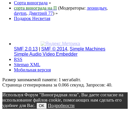
Сорта винограда
»
сорта винограда на П
(Модераторы:
леонидыч
,
dayton
,
Дмитрий 77
) »
Подарок Несветая
SMF 2.0.13
|
SMF © 2014
,
Simple Machines
Simple Audio Video Embedder
RSS
Sitemap XML
Мобильная версия
Размер занимаемой памяти: 1 мегабайт.
Страница сгенерирована за 0.066 секунд. Запросов: 40.
Используя Форум "Виноградная лоза", Вы даете согласие на
использование файлов cookie, помогающих нам сделать его
удобнее для Вас.
Подробности
OK