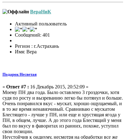
ВераНиК
Активный пользователь
Сообщений: 401
Регион : г.Астрахань
Имя: Вера
Подарок Несветая
«
Ответ #7 :
16 Декабрь 2015, 20:52:09 »
Моему ПН два года. Было оставлено 3 гроздочки, хотя
судя по росту и вызреванию легко бы потянул и больше.
Очень понравился вкус - мускат, хорошо ощущаемый, и
в то же время ненавязчивый. Сравниваю с мускатом
Блестящего - лучше у ПН, или еще и хрустящая ягода у
ПН, в общем, лучше. А до этого года Блестящий у меня
был по вкусу в фаворитах из ранних, похоже, уступил
свои позиции.
Неустойчив к оидиуму, несмотря на обработки все же