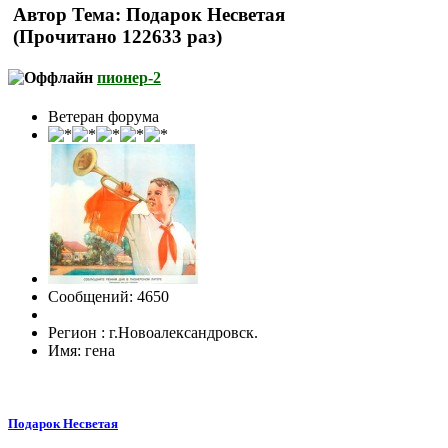
Автор
Тема: Подарок Несветая
(Прочитано 122633 раз)
пионер-2
Ветеран форума
Сообщений: 4650
Регион : г.Новоалександровск.
Имя: гена
Подарок Несветая