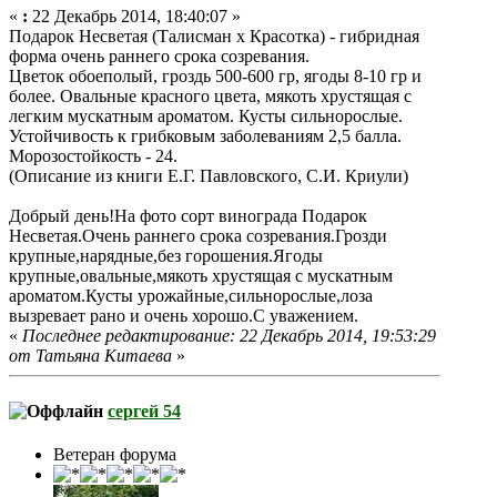
«
:
22 Декабрь 2014, 18:40:07 »
Подарок Несветая (Талисман х Красотка) - гибридная
форма очень раннего срока созревания.
Цветок обоеполый, гроздь 500-600 гр, ягоды 8-10 гр и
более. Овальные красного цвета, мякоть хрустящая с
легким мускатным ароматом. Кусты сильнорослые.
Устойчивость к грибковым заболеваниям 2,5 балла.
Морозостойкость - 24.
(Описание из книги Е.Г. Павловского, С.И. Криули)
Добрый день!На фото сорт винограда Подарок
Несветая.Очень раннего срока созревания.Грозди
крупные,нарядные,без горошения.Ягоды
крупные,овальные,мякоть хрустящая с мускатным
ароматом.Кусты урожайные,сильнорослые,лоза
вызревает рано и очень хорошо.С уважением.
«
Последнее редактирование: 22 Декабрь 2014, 19:53:29
от Татьяна Китаева
»
сергей 54
Ветеран форума