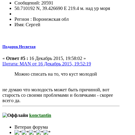
Сообщений: 20591
50.710192 N, 39.426690 E 219.4 м. над ур моря
Регион : Воронежская обл
Имя: Сергей
Подарок Несветая
«
Ответ #5 :
16 Декабрь 2015, 19:58:02 »
Цитата: MAN от 16 Декабрь 2015, 19:52:19
Можно списать на то, что куст молодой
не думаю что молодость может быть причиной, вот
старость со своими проблемами и болячками - скорее
всего да.
konctantin
Ветеран форума