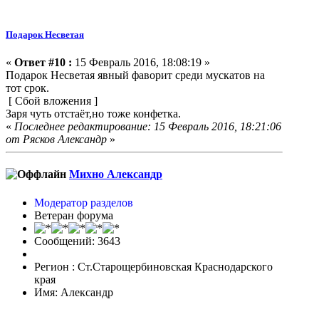
Подарок Несветая
«
Ответ #10 :
15 Февраль 2016, 18:08:19 »
Подарок Несветая явный фаворит среди мускатов на
тот срок.
[ Сбой вложения ]
Заря чуть отстаёт,но тоже конфетка.
«
Последнее редактирование: 15 Февраль 2016, 18:21:06
от Рясков Александр
»
Михно Александр
Модератор разделов
Ветеран форума
Сообщений: 3643
Регион : Ст.Старощербиновская Краснодарского
края
Имя: Александр