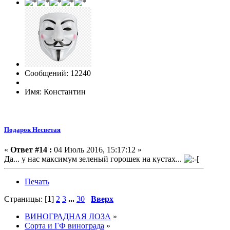
Сообщений: 12240
Имя: Константин
Подарок Несветая
«
Ответ #14 :
04 Июль 2016, 15:17:12 »
Да... у нас максимум зеленый горошек на кустах...
Печать
Страницы: [
1
]
2
3
...
30
Вверх
ВИНОГРАДНАЯ ЛОЗА
»
Сорта и ГФ винограда
»