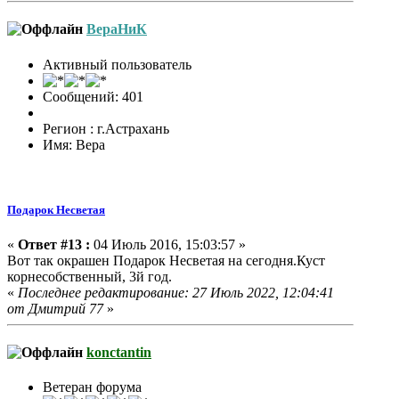
ВераНиК
Активный пользователь
Сообщений: 401
Регион : г.Астрахань
Имя: Вера
Подарок Несветая
«
Ответ #13 :
04 Июль 2016, 15:03:57 »
Вот так окрашен Подарок Несветая на сегодня.Куст
корнесобственный, 3й год.
«
Последнее редактирование: 27 Июль 2022, 12:04:41
от Дмитрий 77
»
konctantin
Ветеран форума