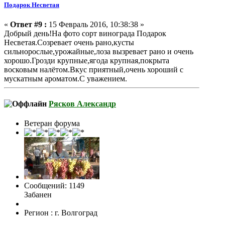
Подарок Несветая
«
Ответ #9 :
15 Февраль 2016, 10:38:38 »
Добрый день!На фото сорт винограда Подарок
Несветая.Созревает очень рано,кусты
сильнорослые,урожайные,лоза вызревает рано и очень
хорошо.Грозди крупные,ягода крупная,покрыта
восковым налётом.Вкус приятный,очень хороший с
мускатным ароматом.С уважением.
Рясков Александр
Ветеран форума
Сообщений: 1149
Забанен
Регион : г. Волгоград