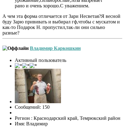
урожайные,сильнорослые,лоза вызревает
рано и очень хорошо.С уважением.
А чем эта форма отличается от Зари Несветая?Я весной
буду Зарю прививать и выбирал гф,чтобы с мускатом и
как-то Подарок Н. пропустил,так-ли они сильно
разные?
Владимир Каркошкин
Активный пользователь
Сообщений: 150
Регион : Краснодарский край, Темрюкский район
Имя: Владимир