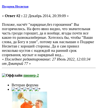
Подарок Несветая
«
Ответ #2 :
22 Декабрь 2014, 20:39:09 »
Похоже, насчёт "нарядные,без горошения" Вы
погорячились. На фото явно видно, что значительная
часть грозди горошит, да и вообще, ягоды почти все
какие-то разнокалиберные. Хотелось бы, чтобы "Ваши
слова, да Богу в уши", потому как наслышан о Подарке
Несветая с хорошей стороны. Да и сам привил
несколько кустов с надеждой на ранний срок
созревания, мускат и нарядный вид...
«
Последнее редактирование: 27 Июль 2022, 12:03:34
от Дмитрий 77
»
пионер-2
Ветеран форума