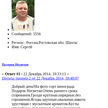
Сообщений: 5556
Регион : Россия,Ростовская обл. Шахты
Имя: Сергей
Подарок Несветая
«
Ответ #1 :
22 Декабрь 2014, 19:33:13 »
Цитата: пионер-2 от 22 Декабрь 2014, 18:40:07
Добрый день!На фото сорт винограда
Подарок Несветая.Очень раннего срока
созревания.Грозди крупные,нарядные,без
горошения.Ягоды крупные,овальные,мякоть
хрустящая с мускатным ароматом.Кусты