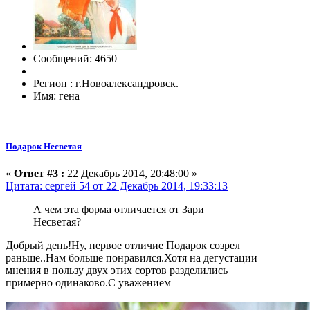
Сообщений: 4650
Регион : г.Новоалександровск.
Имя: гена
Подарок Несветая
«
Ответ #3 :
22 Декабрь 2014, 20:48:00 »
Цитата: сергей 54 от 22 Декабрь 2014, 19:33:13
А чем эта форма отличается от Зари
Несветая?
Добрый день!Ну, первое отличие Подарок созрел
раньше..Нам больше понравился.Хотя на дегустации
мнения в пользу двух этих сортов разделились
примерно одинаково.С уважением