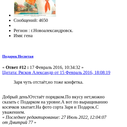
Сообщений: 4650
Регион : г.Новоалександровск.
Имя: гена
Подарок Несветая
«
Ответ #12 :
17 Февраль 2016, 10:34:32 »
Цитата: Рясков Александр от 15 Февраль 2016, 18:08:19
Заря чуть отстаёт,но тоже конфетка.
Добрый день!Отстаёт порядком.По вкусу нет,можно
сказать с Подарком на уровне.А вот по выращиванию
косячков хватает.На фото сорта Заря и Подарок.С
уважением.
«
Последнее редактирование: 27 Июль 2022, 12:04:07
от Дмитрий 77
»