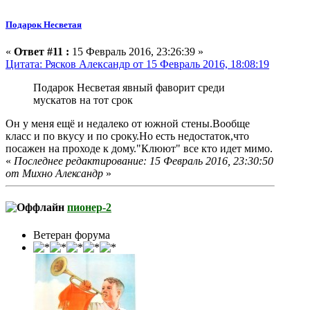
Подарок Несветая
«
Ответ #11 :
15 Февраль 2016, 23:26:39 »
Цитата: Рясков Александр от 15 Февраль 2016, 18:08:19
Подарок Несветая явный фаворит среди
мускатов на тот срок
Он у меня ещё и недалеко от южной стены.Вообще
класс и по вкусу и по сроку.Но есть недостаток,что
посажен на проходе к дому."Клюют" все кто идет мимо.
«
Последнее редактирование: 15 Февраль 2016, 23:30:50
от Михно Александр
»
пионер-2
Ветеран форума