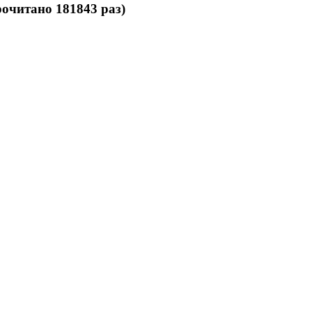
очитано 181843 раз)