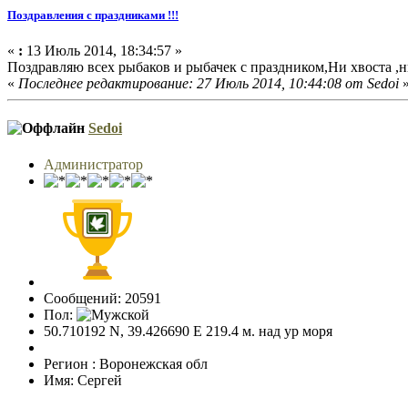
Поздравления с праздниками !!!
«
:
13 Июль 2014, 18:34:57 »
Поздравляю всех рыбаков и рыбачек с праздником,Ни хвоста ,н
«
Последнее редактирование: 27 Июль 2014, 10:44:08 от Sedoi
Sedoi
Администратор
Сообщений: 20591
Пол:
50.710192 N, 39.426690 E 219.4 м. над ур моря
Регион : Воронежская обл
Имя: Сергей