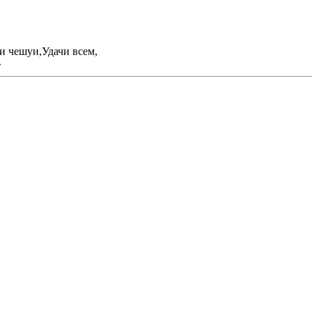
и чешуи,Удачи всем,
»