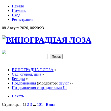
Начало
Помощь
Вход
Регистрация
08 Август 2026, 06:20:23
ВИНОГРАДНАЯ ЛОЗА
»
Сад, огород, дача
»
Беседка
»
Поздравления
(Модератор:
dayton
) »
Поздравления с праздниками !!!
Печать
Страницы: [
1
]
2
3
...
101
Вниз