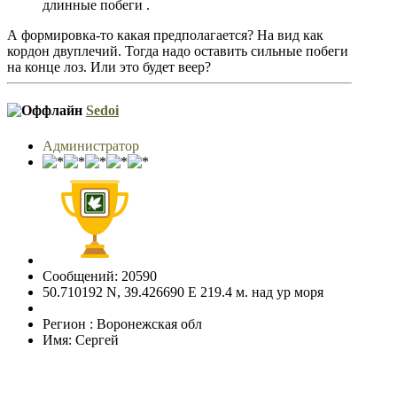
длинные побеги .
А формировка-то какая предполагается? На вид как
кордон двуплечий. Тогда надо оставить сильные побеги
на конце лоз. Или это будет веер?
Sedoi
Администратор
Сообщений: 20590
50.710192 N, 39.426690 E 219.4 м. над ур моря
Регион : Воронежская обл
Имя: Сергей