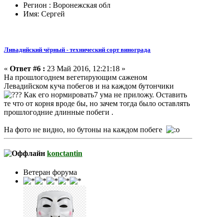
Регион : Воронежская обл
Имя: Сергей
Ливадийский чёрный - технический сорт винограда
«
Ответ #6 :
23 Май 2016, 12:21:18 »
На прошлогоднем вегетирующим саженом
Левадийском куча побегов и на каждом бутончики
Как его нормировать7 ума не приложу. Оставить
те что от корня вроде бы, но зачем тогда было оставлять
прошлогодние длинные побеги .
На фото не видно, но бутоны на каждом побеге
konctantin
Ветеран форума