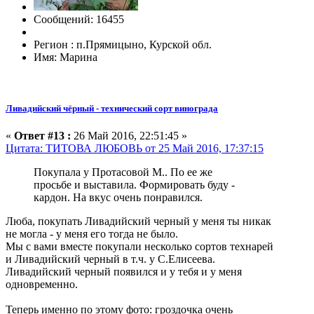
Сообщений: 16455
Регион : п.Прямицыно, Курской обл.
Имя: Марина
Ливадийский чёрный - технический сорт винограда
«
Ответ #13 :
26 Май 2016, 22:51:45 »
Цитата: ТИТОВА ЛЮБОВЬ от 25 Май 2016, 17:37:15
Покупала у Протасовой М.. По ее же
просьбе и выставила. Формировать буду -
кардон. На вкус очень понравился.
Люба, покупать Ливадийский черный у меня ты никак
не могла - у меня его тогда не было.
Мы с вами вместе покупали несколько сортов технарей
и Ливадийский черный в т.ч. у С.Елисеева.
Ливадийский черный появился и у тебя и у меня
одновременно.
Теперь именно по этому фото: гроздочка очень