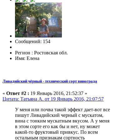
Сообщений: 154
Регион : Ростовская обл.
Имя: Елена
Ливадийский чёрный - технический сорт винограда
«
Ответ #2 :
19 Январь 2016, 21:52:37 »
Цитата: Татьяна А. от 19 Январь 2016, 21:07:57
У меня или почва такой эффект дает-вот все
пишут Ливадийский черный с мускатом,
вина с тонким мускатным вкусом. А у меня
в этом сорте его как бы и нет, ну может
какой-то фруктовый привкус. По всем
остальным признакам сортность