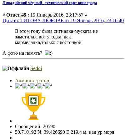
Ливадийский чёрный - технический сорт винограда
«
Ответ #5 :
19 Январь 2016, 23:17:57 »
Цитата: ТИТОВА ЛЮБОВЬ от 19 Январь 2016, 23:16:40
В этом году была сигналка-муската не
заметила,а вот ягодка, как
мармеладка,только с косточкой
А фото на память?
Sedoi
Администратор
Сообщений: 20590
50.710192 N, 39.426690 E 219.4 м. над ур моря