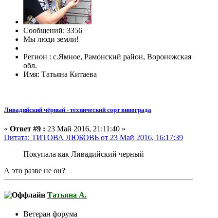
Сообщений: 3356
Мы люди земли!
Регион : с.Ямное, Рамонский район, Воронежская
обл.
Имя: Татьяна Китаева
Ливадийский чёрный - технический сорт винограда
«
Ответ #9 :
23 Май 2016, 21:11:40 »
Цитата: ТИТОВА ЛЮБОВЬ от 23 Май 2016, 16:17:39
Покупала как Ливадийский черный
А это разве не он?
Татьяна А.
Ветеран форума