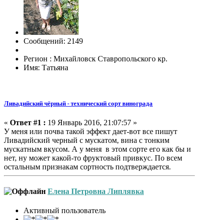
Сообщений: 2149
Регион : Михайловск Ставропольского кр.
Имя: Татьяна
Ливадийский чёрный - технический сорт винограда
«
Ответ #1 :
19 Январь 2016, 21:07:57 »
У меня или почва такой эффект дает-вот все пишут
Ливадийский черный с мускатом, вина с тонким
мускатным вкусом. А у меня в этом сорте его как бы и
нет, ну может какой-то фруктовый привкус. По всем
остальным признакам сортность подтверждается.
Елена Петровна Липлявка
Активный пользователь