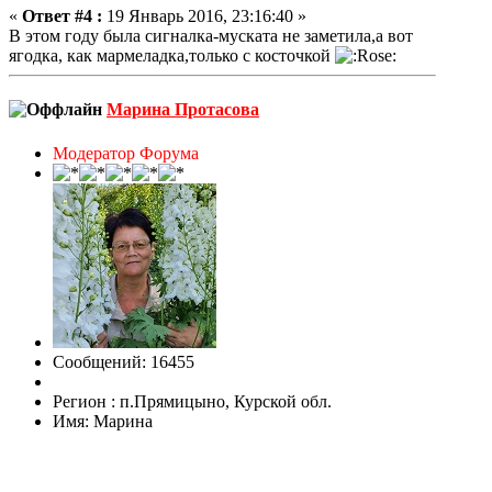
«
Ответ #4 :
19 Январь 2016, 23:16:40 »
В этом году была сигналка-муската не заметила,а вот
ягодка, как мармеладка,только с косточкой
Марина Протасова
Модератор Форума
Сообщений: 16455
Регион : п.Прямицыно, Курской обл.
Имя: Марина