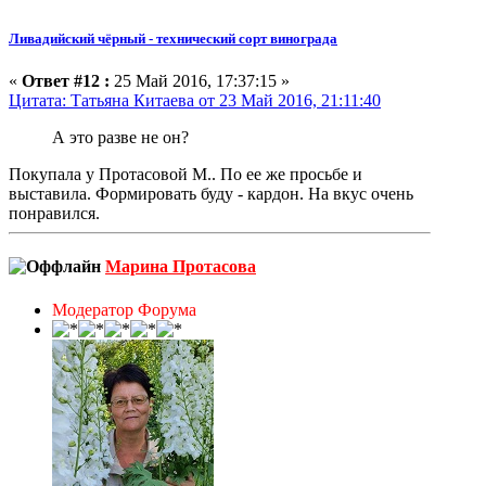
Ливадийский чёрный - технический сорт винограда
«
Ответ #12 :
25 Май 2016, 17:37:15 »
Цитата: Татьяна Китаева от 23 Май 2016, 21:11:40
А это разве не он?
Покупала у Протасовой М.. По ее же просьбе и
выставила. Формировать буду - кардон. На вкус очень
понравился.
Марина Протасова
Модератор Форума