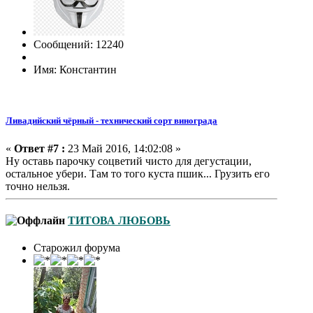
Сообщений: 12240
Имя: Константин
Ливадийский чёрный - технический сорт винограда
«
Ответ #7 :
23 Май 2016, 14:02:08 »
Ну оставь парочку соцветий чисто для дегустации,
остальное убери. Там то того куста пшик... Грузить его
точно нельзя.
ТИТОВА ЛЮБОВЬ
Старожил форума