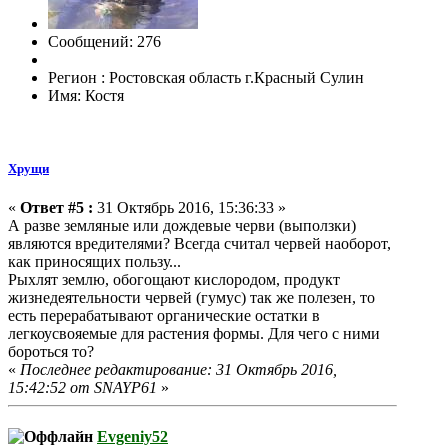
Сообщений: 276
Регион : Ростовская область г.Красный Сулин
Имя: Костя
Хрущи
«
Ответ #5 :
31 Октябрь 2016, 15:36:33 »
А разве земляные или дождевые черви (выползки)
являются вредителями? Всегда считал червей наоборот,
как приносящих пользу...
Рыхлят землю, обогощают кислородом, продукт
жизнедеятельности червей (гумус) так же полезен, то
есть перерабатывают органические остатки в
легкоусвояемые для растения формы. Для чего с ними
бороться то?
«
Последнее редактирование: 31 Октябрь 2016,
15:42:52 от SNAYP61
»
Evgeniy52