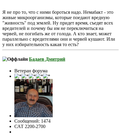
Я не про то, что с ними бороться надо. Немабакт - это
живые микроорганизмы, которые поедают вредную
"живность" под землей. Ну придет время, съедят всех
вредителей и почему бы им не переключиться на
червей, не погибать же от голода. А кто знает, может
параллельно с вредителями они и червей кушают. Или
у них избирательность какая то есть?
Бадаев Дмитрий
Ветеран форума
Сообщений: 1474
САТ 2200-2700