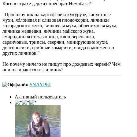
Кого в страхе держит препарат Немабакт?
"Проволочник на картофеле и кукурузе, капустные
мухи, яблоневая и сливовая плодожорки, личинки
колорадского жука, вишневая муха, облепиховая муха,
личинка медведки, личинка майского жука,
смородинная стеклянница, клоп черепашка,
саранчовые, трипсы, сверчки, минирующие мухи,
долгоносики, грибные комарики, овода и множество
других личинок."
Но почему ничего не пишут про дождевых червей? Чем
они отличаются от личинок?
SNAYP61
Активный пользователь