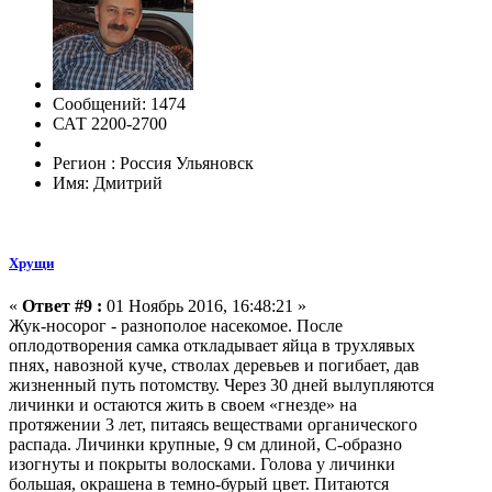
Сообщений: 1474
САТ 2200-2700
Регион : Россия Ульяновск
Имя: Дмитрий
Хрущи
«
Ответ #9 :
01 Ноябрь 2016, 16:48:21 »
Жук-носорог - разнополое насекомое. После
оплодотворения самка откладывает яйца в трухлявых
пнях, навозной куче, стволах деревьев и погибает, дав
жизненный путь потомству. Через 30 дней вылупляются
личинки и остаются жить в своем «гнезде» на
протяжении 3 лет, питаясь веществами органического
распада. Личинки крупные, 9 см длиной, С-образно
изогнуты и покрыты волосками. Голова у личинки
большая, окрашена в темно-бурый цвет. Питаются