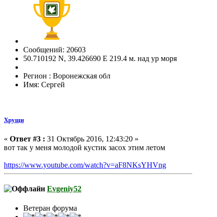
Сообщений: 20603
50.710192 N, 39.426690 E 219.4 м. над ур моря
Регион : Воронежская обл
Имя: Сергей
Хрущи
«
Ответ #3 :
31 Октябрь 2016, 12:43:20 »
вот так у меня молодой кустик засох этим летом
https://www.youtube.com/watch?v=aF8NKsYHVng
Evgeniy52
Ветеран форума