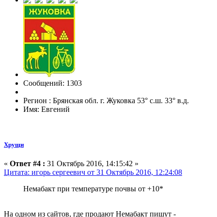
Сообщений: 1303
Регион : Брянская обл. г. Жуковка 53° с.ш. 33° в.д.
Имя: Евгений
Хрущи
«
Ответ #4 :
31 Октябрь 2016, 14:15:42 »
Цитата: игорь сергеевич от 31 Октябрь 2016, 12:24:08
Немабакт при температуре почвы от +10*
На одном из сайтов, где продают Немабакт пишут -