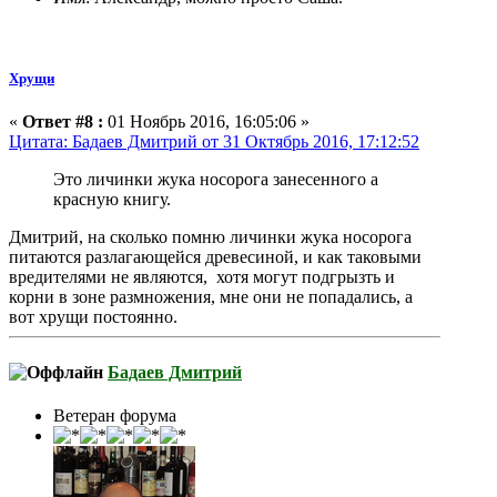
Хрущи
«
Ответ #8 :
01 Ноябрь 2016, 16:05:06 »
Цитата: Бадаев Дмитрий от 31 Октябрь 2016, 17:12:52
Это личинки жука носорога занесенного а
красную книгу.
Дмитрий, на сколько помню личинки жука носорога
питаются разлагающейся древесиной, и как таковыми
вредителями не являются, хотя могут подгрызть и
корни в зоне размножения, мне они не попадались, а
вот хрущи постоянно.
Бадаев Дмитрий
Ветеран форума