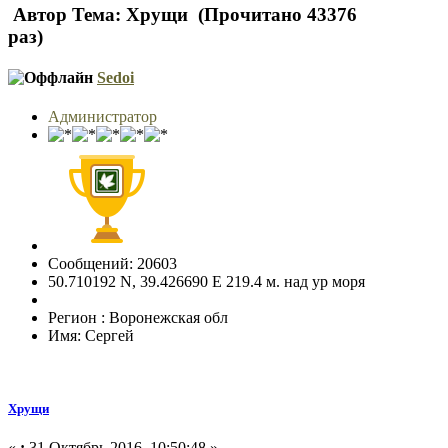
Автор
Тема: Хрущи (Прочитано 43376
раз)
Sedoi
Администратор
Сообщений: 20603
50.710192 N, 39.426690 E 219.4 м. над ур моря
Регион : Воронежская обл
Имя: Сергей
Хрущи
«
:
31 Октябрь 2016, 10:50:48 »