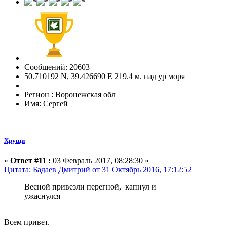
Сообщений: 20603
50.710192 N, 39.426690 E 219.4 м. над ур моря
Регион : Воронежская обл
Имя: Сергей
Хрущи
«
Ответ #11 :
03 Февраль 2017, 08:28:30 »
Цитата: Бадаев Дмитрий от 31 Октябрь 2016, 17:12:52
Весной привезли перегной, капнул и
ужаснулся
Всем привет.