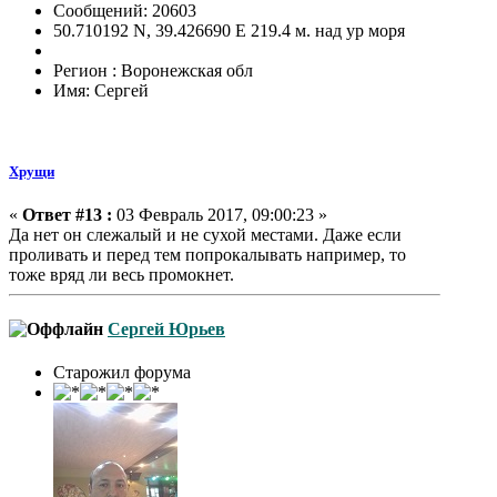
Сообщений: 20603
50.710192 N, 39.426690 E 219.4 м. над ур моря
Регион : Воронежская обл
Имя: Сергей
Хрущи
«
Ответ #13 :
03 Февраль 2017, 09:00:23 »
Да нет он слежалый и не сухой местами. Даже если
проливать и перед тем попрокалывать например, то
тоже вряд ли весь промокнет.
Сергей Юрьев
Старожил форума