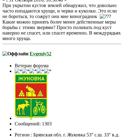
При укрытии кустов землей обнаружил, что довольно
часто попадаются хрущи, и черви и куколки. Это если
не бороться, то сожрут они мне виноградник
Какие можно принять более менее действенные меры
борьбы с этими зверями? Просто поливать под куст
наверно не спасет, или спасет временно. В междурядьях
много хруща.
Evgeniy52
Ветеран форума
Сообщений: 1303
Регион : Брянская обл. г. Жуковка 53° с.ш. 33° в.д.