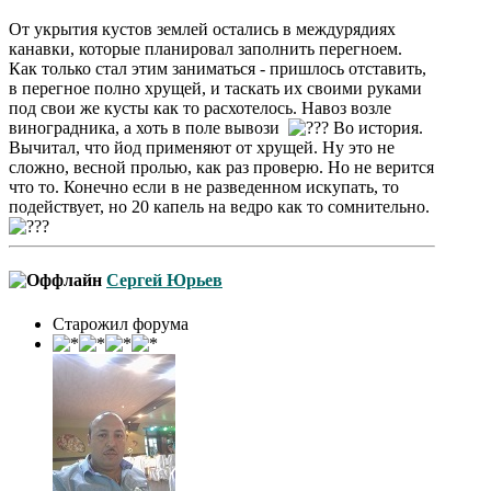
От укрытия кустов землей остались в междурядиях
канавки, которые планировал заполнить перегноем.
Как только стал этим заниматься - пришлось отставить,
в перегное полно хрущей, и таскать их своими руками
под свои же кусты как то расхотелось. Навоз возле
виноградника, а хоть в поле вывози
Во история.
Вычитал, что йод применяют от хрущей. Ну это не
сложно, весной пролью, как раз проверю. Но не верится
что то. Конечно если в не разведенном искупать, то
подействует, но 20 капель на ведро как то сомнительно.
Сергей Юрьев
Старожил форума